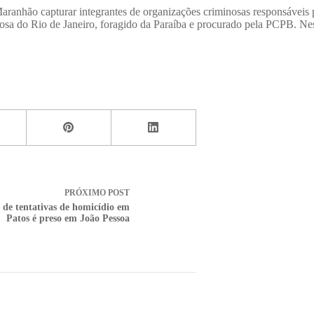
hão capturar integrantes de organizações criminosas responsáveis por 
nosa do Rio de Janeiro, foragido da Paraíba e procurado pela PCPB. Ne
PRÓXIMO
POST
 de tentativas de homicídio em
Patos é preso em João Pessoa