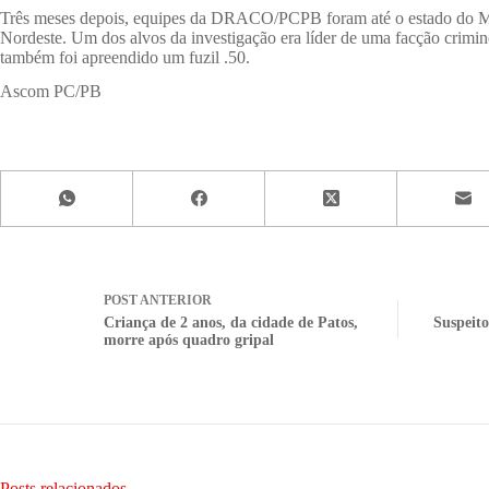
Três meses depois, equipes da DRACO/PCPB foram até o estado do Maran
Nordeste. Um dos alvos da investigação era líder de uma facção crimi
também foi apreendido um fuzil .50.
Ascom PC/PB
POST
ANTERIOR
Criança de 2 anos, da cidade de Patos,
Suspeito
morre após quadro gripal
Posts relacionados