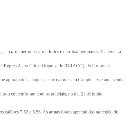
, capaz de perfurar carros-fortes e derrubar aeronaves. É a terceira
ia de Repressão ao Crime Organizado (DRACO), do Grupo de
e apuram dois ataques a carros-fortes em Campina este ano, sendo
ntrou em confronto com os policiais, no dia 21 de junho.
s calibres 7.62 e 5.56. As armas foram apreendidas na região de