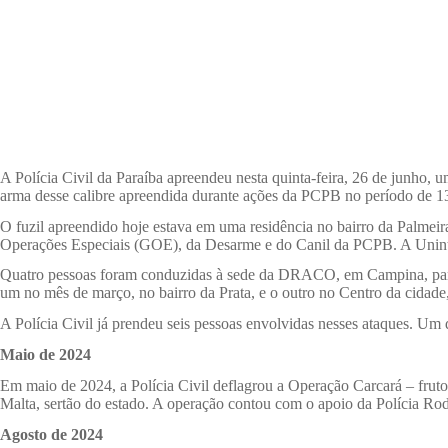
A Polícia Civil da Paraíba apreendeu nesta quinta-feira, 26 de junho, um
arma desse calibre apreendida durante ações da PCPB no período de 1
O fuzil apreendido hoje estava em uma residência no bairro da Pal
Operações Especiais (GOE), da Desarme e do Canil da PCPB. A Uninte
Quatro pessoas foram conduzidas à sede da DRACO, em Campina, para 
um no mês de março, no bairro da Prata, e o outro no Centro da cidade,
A Polícia Civil já prendeu seis pessoas envolvidas nesses ataques. Um 
Maio de 2024
Em maio de 2024, a Polícia Civil deflagrou a Operação Carcará – fruto
Malta, sertão do estado. A operação contou com o apoio da Polícia Rodo
Agosto de 2024