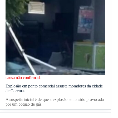
causa não confirmada
Explosão em ponto comercial assusta moradores da cidade
de Coremas
A suspeita inicial é de que a explosão tenha sido provocada
por um botijão de gás.