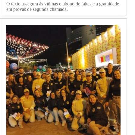
O texto assegura às vítimas o abono de faltas e a gratuidade
em provas de segunda chamada.