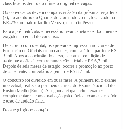
classificados dentro do número original de vagas.
Os convocados devem comparecer às 9h da próxima terça-feira
(7), no auditório do Quartel do Comando Geral, localizado na
BR-230, no bairro Jardim Veneza, em João Pessoa.
Para a pré-matrícula, é necessário levar caneta e os documentos
exigidos no edital do concurso.
De acordo com o edital, os aprovados ingressam no Curso de
Formação de Oficiais como cadetes, com salário a partir de R$
3 mil. Após a conclusão do curso, passam à condição de
aspirante a oficial, com remuneração inicial de R$ 6,7 mil.
Depois de seis meses de estágio, ocorre a promoção ao posto
de 2º tenente, com salário a partir de R$ 8,7 mil.
O concurso foi dividido em duas fases. A primeira foi o exame
intelectual, realizado por meio da nota do Exame Nacional do
Ensino Médio (Enem). A segunda etapa incluiu exames
complementares, como avaliação psicológica, exames de saúde
e teste de aptidão física.
Do site g1.globo.com/pb