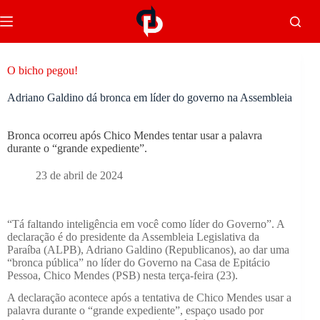
O bicho pegou!
Adriano Galdino dá bronca em líder do governo na Assembleia
Bronca ocorreu após Chico Mendes tentar usar a palavra
durante o “grande expediente”.
23 de abril de 2024
“Tá faltando inteligência em você como líder do Governo”. A
declaração é do presidente da Assembleia Legislativa da
Paraíba (ALPB), Adriano Galdino (Republicanos), ao dar uma
“bronca pública” no líder do Governo na Casa de Epitácio
Pessoa, Chico Mendes (PSB) nesta terça-feira (23).
A declaração acontece após a tentativa de Chico Mendes usar a
palavra durante o “grande expediente”, espaço usado por