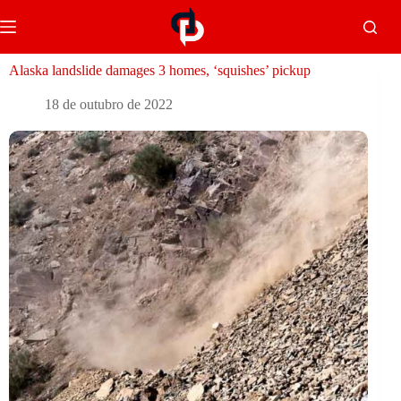
Alaska landslide damages 3 homes, ‘squishes’ pickup
18 de outubro de 2022