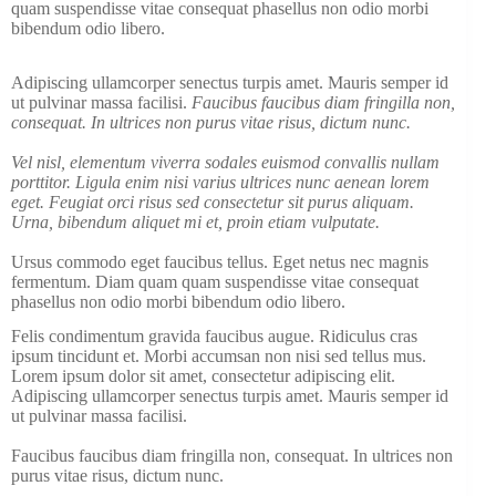
quam suspendisse vitae consequat phasellus non odio morbi
bibendum odio libero.
Adipiscing ullamcorper senectus turpis amet. Mauris semper id
ut pulvinar massa facilisi.
Faucibus faucibus diam fringilla non,
consequat. In ultrices non purus vitae risus, dictum nunc.
Vel nisl, elementum viverra sodales euismod convallis nullam
porttitor. Ligula enim nisi varius ultrices nunc aenean lorem
eget. Feugiat orci risus sed consectetur sit purus aliquam.
Urna, bibendum aliquet mi et, proin etiam vulputate.
Ursus commodo eget faucibus tellus. Eget netus nec magnis
fermentum. Diam quam quam suspendisse vitae consequat
phasellus non odio morbi bibendum odio libero.
Felis condimentum gravida faucibus augue. Ridiculus cras
ipsum tincidunt et. Morbi accumsan non nisi sed tellus mus.
Lorem ipsum dolor sit amet, consectetur adipiscing elit.
Adipiscing ullamcorper senectus turpis amet. Mauris semper id
ut pulvinar massa facilisi.
Faucibus faucibus diam fringilla non, consequat. In ultrices non
purus vitae risus, dictum nunc.