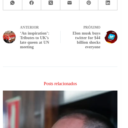
ANTERIOR
PRÓXIMO
‘An inspiration’:
Elon musk buys
Tributes to UK’s
twitter for $44
late queen at UN
billion shocks
meeting
everyone
Posts relacionados