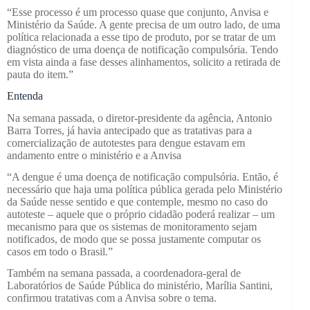
“Esse processo é um processo quase que conjunto, Anvisa e
Ministério da Saúde. A gente precisa de um outro lado, de uma
política relacionada a esse tipo de produto, por se tratar de um
diagnóstico de uma doença de notificação compulsória. Tendo
em vista ainda a fase desses alinhamentos, solicito a retirada de
pauta do item.”
Entenda
Na semana passada, o diretor-presidente da agência, Antonio
Barra Torres, já havia antecipado que as tratativas para a
comercialização de autotestes para dengue estavam em
andamento entre o ministério e a Anvisa
“A dengue é uma doença de notificação compulsória. Então, é
necessário que haja uma política pública gerada pelo Ministério
da Saúde nesse sentido e que contemple, mesmo no caso do
autoteste – aquele que o próprio cidadão poderá realizar – um
mecanismo para que os sistemas de monitoramento sejam
notificados, de modo que se possa justamente computar os
casos em todo o Brasil.”
Também na semana passada, a coordenadora-geral de
Laboratórios de Saúde Pública do ministério, Marília Santini,
confirmou tratativas com a Anvisa sobre o tema.