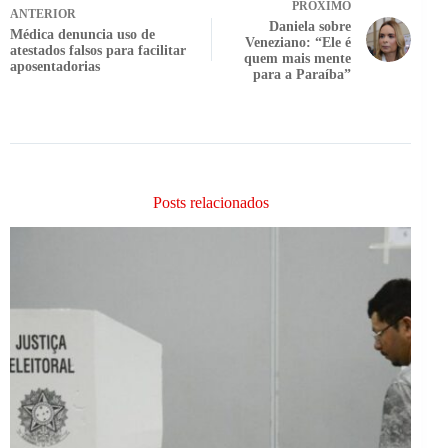
PRÓXIMO
ANTERIOR
Daniela sobre
Médica denuncia uso de
Veneziano: “Ele é
atestados falsos para facilitar
quem mais mente
aposentadorias
para a Paraíba”
Posts relacionados