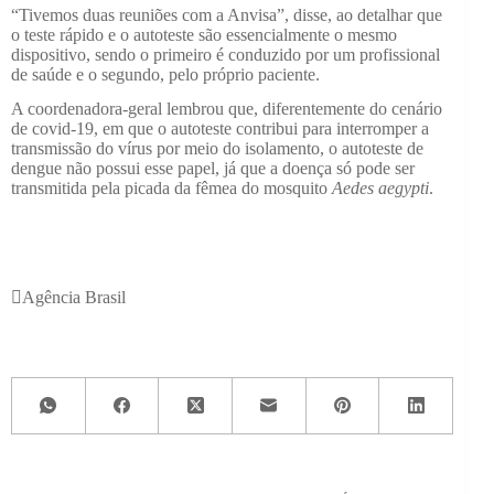
“Tivemos duas reuniões com a Anvisa”, disse, ao detalhar que
o teste rápido e o autoteste são essencialmente o mesmo
dispositivo, sendo o primeiro é conduzido por um profissional
de saúde e o segundo, pelo próprio paciente.
A coordenadora-geral lembrou que, diferentemente do cenário
de covid-19, em que o autoteste contribui para interromper a
transmissão do vírus por meio do isolamento, o autoteste de
dengue não possui esse papel, já que a doença só pode ser
transmitida pela picada da fêmea do mosquito
Aedes aegypti
.
Agência Brasil