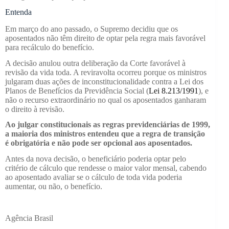
Entenda
Em março do ano passado, o Supremo decidiu que os
aposentados não têm direito de optar pela regra mais favorável
para recálculo do benefício.
A decisão anulou outra deliberação da Corte favorável à
revisão da vida toda. A reviravolta ocorreu porque os ministros
julgaram duas ações de inconstitucionalidade contra a Lei dos
Planos de Benefícios da Previdência Social (
Lei 8.213/1991
), e
não o recurso extraordinário no qual os aposentados ganharam
o direito à revisão.
Ao julgar constitucionais as regras previdenciárias de 1999,
a maioria dos ministros entendeu que a regra de transição
é obrigatória e não pode ser opcional aos aposentados.
Antes da nova decisão, o beneficiário poderia optar pelo
critério de cálculo que rendesse o maior valor mensal, cabendo
ao aposentado avaliar se o cálculo de toda vida poderia
aumentar, ou não, o benefício.
Agência Brasil