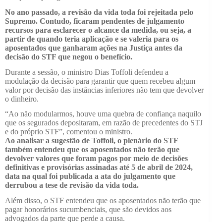
No ano passado, a revisão da vida toda foi rejeitada pelo
Supremo. Contudo, ficaram pendentes de julgamento
recursos para esclarecer o alcance da medida, ou seja, a
partir de quando teria aplicação e se valeria para os
aposentados que ganharam ações na Justiça antes da
decisão do STF que negou o benefício.
Durante a sessão, o ministro Dias Toffoli defendeu a
modulação da decisão para garantir que quem recebeu algum
valor por decisão das instâncias inferiores não tem que devolver
o dinheiro.
“Ao não modularmos, houve uma quebra de confiança naquilo
que os segurados depositaram, em razão de precedentes do STJ
e do próprio STF”, comentou o ministro.
Ao analisar a sugestão de Toffoli, o plenário do STF
também entendeu que os aposentados não terão que
devolver valores que foram pagos por meio de decisões
definitivas e provisórias assinadas até 5 de abril de 2024,
data na qual foi publicada a ata do julgamento que
derrubou a tese de revisão da vida toda.
Além disso, o STF entendeu que os aposentados não terão que
pagar honorários sucumbenciais, que são devidos aos
advogados da parte que perde a causa.