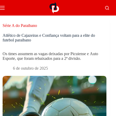
Série A do Paraibano
Atlético de Cajazeiras e Confiança voltam para a elite do
futebol paraibano
Os times assumem as vagas deixadas por Picuiense e Auto
Esporte, que foram rebaixados para a 2ª divisão.
6 de outubro de 2025