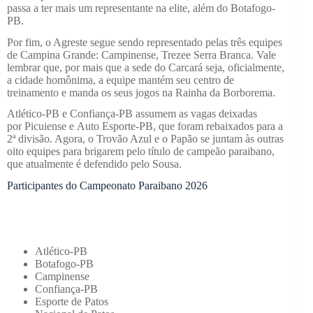
passa a ter mais um representante na elite, além do Botafogo-
PB.
Por fim, o Agreste segue sendo representado pelas três equipes
de Campina Grande: Campinense, Trezee Serra Branca. Vale
lembrar que, por mais que a sede do Carcará seja, oficialmente,
a cidade homônima, a equipe mantém seu centro de
treinamento e manda os seus jogos na Rainha da Borborema.
Atlético-PB e Confiança-PB assumem as vagas deixadas
por Picuiense e Auto Esporte-PB, que foram rebaixados para a
2ª divisão. Agora, o Trovão Azul e o Papão se juntam às outras
oito equipes para brigarem pelo título de campeão paraibano,
que atualmente é defendido pelo Sousa.
Participantes do Campeonato Paraibano 2026
Atlético-PB
Botafogo-PB
Campinense
Confiança-PB
Esporte de Patos