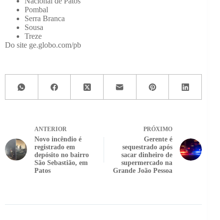
Nacional de Patos
Pombal
Serra Branca
Sousa
Treze
Do site ge.globo.com/pb
ANTERIOR
PRÓXIMO
Novo incêndio é
Gerente é
registrado em
sequestrado após
depósito no bairro
sacar dinheiro de
São Sebastião, em
supermercado na
Patos
Grande João Pessoa