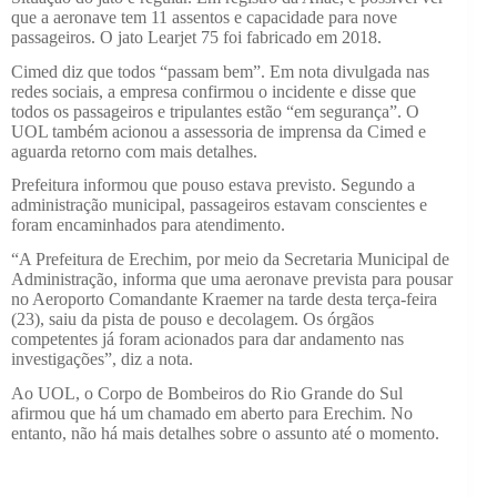
que a aeronave tem 11 assentos e capacidade para nove
passageiros. O jato Learjet 75 foi fabricado em 2018.
Cimed diz que todos “passam bem”. Em nota divulgada nas
redes sociais, a empresa confirmou o incidente e disse que
todos os passageiros e tripulantes estão “em segurança”. O
UOL também acionou a assessoria de imprensa da Cimed e
aguarda retorno com mais detalhes.
Prefeitura informou que pouso estava previsto. Segundo a
administração municipal, passageiros estavam conscientes e
foram encaminhados para atendimento.
“A Prefeitura de Erechim, por meio da Secretaria Municipal de
Administração, informa que uma aeronave prevista para pousar
no Aeroporto Comandante Kraemer na tarde desta terça-feira
(23), saiu da pista de pouso e decolagem. Os órgãos
competentes já foram acionados para dar andamento nas
investigações”, diz a nota.
Ao UOL, o Corpo de Bombeiros do Rio Grande do Sul
afirmou que há um chamado em aberto para Erechim. No
entanto, não há mais detalhes sobre o assunto até o momento.