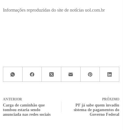
Informações reproduzidas do site de notícias uol.com.br
ANTERIOR
PRÓXIMO
Carga de caminhão que
PF já sabe quem invadiu
tombou estaria sendo
sistema de pagamentos do
anunciada nas redes sociais
Governo Federal