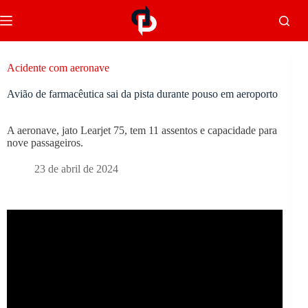
Acidente com aeronave
Avião de farmacêutica sai da pista durante pouso em aeroporto
A aeronave, jato Learjet 75, tem 11 assentos e capacidade para
nove passageiros.
23 de abril de 2024