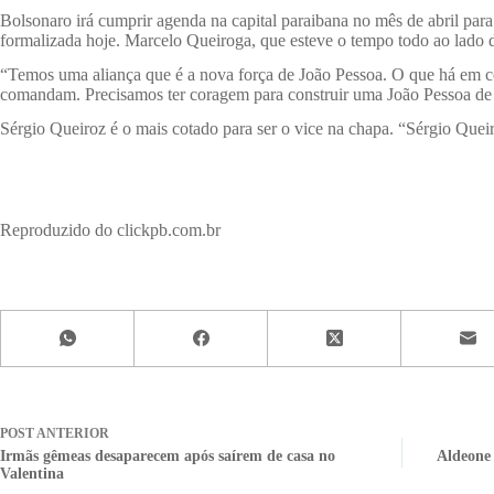
Bolsonaro irá cumprir agenda na capital paraibana no mês de abril para
formalizada hoje. Marcelo Queiroga, que esteve o tempo todo ao lado do
“Temos uma aliança que é a nova força de João Pessoa. O que há em co
comandam. Precisamos ter coragem para construir uma João Pessoa de ve
Sérgio Queiroz é o mais cotado para ser o vice na chapa. “Sérgio Queir
Reproduzido do clickpb.com.br
POST
ANTERIOR
Irmãs gêmeas desaparecem após saírem de casa no
Aldeone 
Valentina