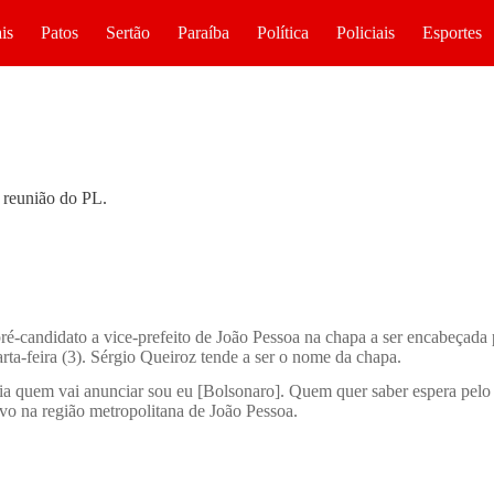
is
Patos
Sertão
Paraíba
Política
Policiais
Esportes
a reunião do PL.
ré-candidato a vice-prefeito de João Pessoa na chapa a ser encabeçada
rta-feira (3). Sérgio Queiroz tende a ser o nome da chapa.
ria quem vai anunciar sou eu [Bolsonaro]. Quem quer saber espera pelo 
ovo na região metropolitana de João Pessoa.