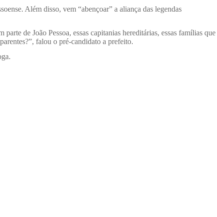
essoense. Além disso, vem “abençoar” a aliança das legendas
rte de João Pessoa, essas capitanias hereditárias, essas famílias que
rentes?”, falou o pré-candidato a prefeito.
oga.