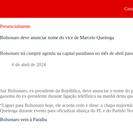
Gera
Presencialmente
Bolsonaro deve anunciar nome do vice de Marcelo Queiroga
Bolsonaro irá cumprir agenda na capital paraibana no mês de abril par
6 de abril de 2024
Jair Bolsonaro, ex-presidente da República, deve anunciar o nome do p
garantia do ex-presidente durante ligação telefônica na manhã desta qua
“Liguei para Bolsonaro hoje, ele acorda cedo e disse: a chapa majoritá
Queiroga durante evento para oficializar aliança do PL e do Partido N
Bolsonaro vem à Paraíba