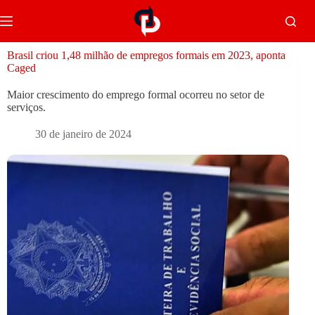
Brasil criou 1,48 milhão de empregos formais em 2023, aponta
Caged
Maior crescimento do emprego formal ocorreu no setor de
serviços.
30 de janeiro de 2024