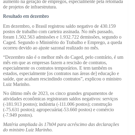
aumento na geração de empregos, especialmente pela retomada
de projetos de infraestrutura.
Resultado em dezembro
Em dezembro, o Brasil registrou saldo negativo de 430.159
postos de trabalho com carteira assinada. No mês passado,
foram 1.502.563 admissões e 1.932.722 demissões, segundo o
Caged. Segundo o Ministério do Trabalho e Emprego, a queda
ocorreu devido ao ajuste sazonal realizado no mês.
“Dezembro não é o melhor mês do Caged, pelo contrário, é um
mês em que as empresas fazem a rescisão de contratos,
especialmente os contratos temporários. E tem também os
estados, especialmente [os contratos nas áreas de] educação e
saúde, que acabam rescindindo contratos”, explicou o ministro
Luiz Marinho.
No último mês de 2023, os cinco grandes grupamentos de
atividades econômicas registraram saldos negativos: serviços
(-181.913 postos); indústria (-111.006 postos); construção
(-75.631 postos); agropecuária(-53.660 postos) e comércio
(-7.949 postos).
Matéria ampliada às 17h04 para acréscimo das declarações
do ministro Luiz Marinho.