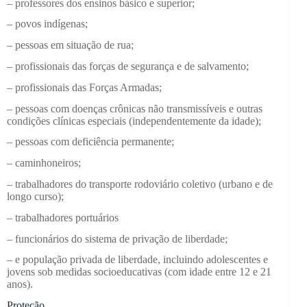
– professores dos ensinos básico e superior;
– povos indígenas;
– pessoas em situação de rua;
– profissionais das forças de segurança e de salvamento;
– profissionais das Forças Armadas;
– pessoas com doenças crônicas não transmissíveis e outras
condições clínicas especiais (independentemente da idade);
– pessoas com deficiência permanente;
– caminhoneiros;
– trabalhadores do transporte rodoviário coletivo (urbano e de
longo curso);
– trabalhadores portuários
– funcionários do sistema de privação de liberdade;
– e população privada de liberdade, incluindo adolescentes e
jovens sob medidas socioeducativas (com idade entre 12 e 21
anos).
Proteção