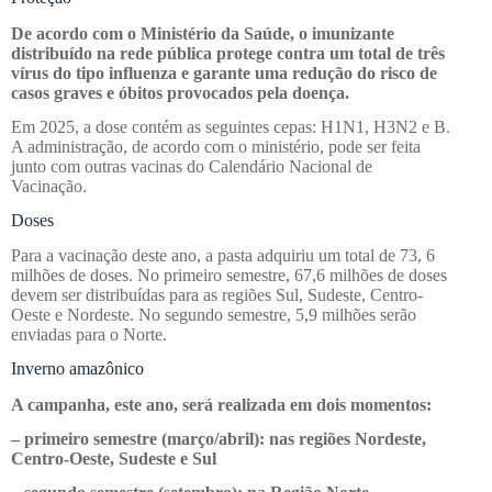
De acordo com o Ministério da Saúde, o imunizante
distribuído na rede pública protege contra um total de três
vírus do tipo influenza e garante uma redução do risco de
casos graves e óbitos provocados pela doença.
Em 2025, a dose contém as seguintes cepas: H1N1, H3N2 e B.
A administração, de acordo com o ministério, pode ser feita
junto com outras vacinas do Calendário Nacional de
Vacinação.
Doses
Para a vacinação deste ano, a pasta adquiriu um total de 73, 6
milhões de doses. No primeiro semestre, 67,6 milhões de doses
devem ser distribuídas para as regiões Sul, Sudeste, Centro-
Oeste e Nordeste. No segundo semestre, 5,9 milhões serão
enviadas para o Norte.
Inverno amazônico
A campanha, este ano, será realizada em dois momentos:
– primeiro semestre (março/abril): nas regiões Nordeste,
Centro-Oeste, Sudeste e Sul