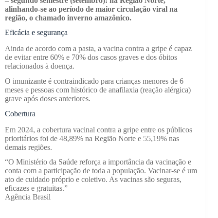
– segundo semestre (setembro): na Região Norte,
alinhando-se ao período de maior circulação viral na
região, o chamado inverno amazônico.
Eficácia e segurança
Ainda de acordo com a pasta, a vacina contra a gripe é capaz
de evitar entre 60% e 70% dos casos graves e dos óbitos
relacionados à doença.
O imunizante é contraindicado para crianças menores de 6
meses e pessoas com histórico de anafilaxia (reação alérgica)
grave após doses anteriores.
Cobertura
Em 2024, a cobertura vacinal contra a gripe entre os públicos
prioritários foi de 48,89% na Região Norte e 55,19% nas
demais regiões.
“O Ministério da Saúde reforça a importância da vacinação e
conta com a participação de toda a população. Vacinar-se é um
ato de cuidado próprio e coletivo. As vacinas são seguras,
eficazes e gratuitas.”
Agência Brasil