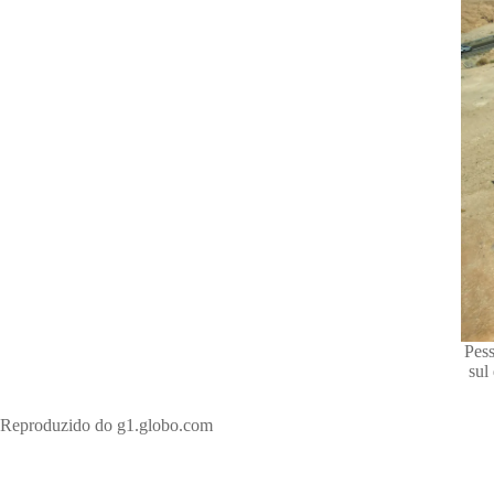
Pess
sul
Reproduzido do g1.globo.com