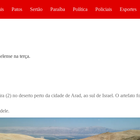
is
Patos
Sertão
Paraíba
Política
Policiais
Esportes
aelense na terça.
ra (2) no deserto perto da cidade de Arad, ao sul de Israel. O artefato f
dele.