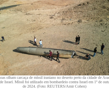
oas olham carcaça de míssil iraniano no deserto perto da cidade de Ara
 de Israel. Míssil foi utilizado em bombardeio contra Israel em 1º de out
de 2024. (Foto: REUTERS/Amir Cohen)