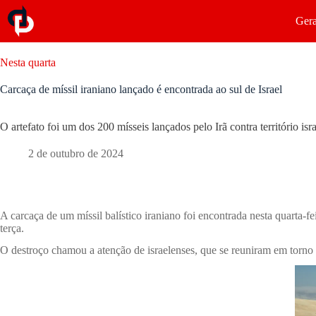
Gera
Nesta quarta
Carcaça de míssil iraniano lançado é encontrada ao sul de Israel
O artefato foi um dos 200 mísseis lançados pelo Irã contra território isr
2 de outubro de 2024
A carcaça de um míssil balístico iraniano foi encontrada nesta quarta-fei
terça.
O destroço chamou a atenção de israelenses, que se reuniram em torno 