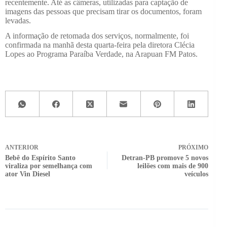
recentemente. Até as câmeras, utilizadas para captação de
imagens das pessoas que precisam tirar os documentos, foram
levadas.
A informação de retomada dos serviços, normalmente, foi
confirmada na manhã desta quarta-feira pela diretora Clécia
Lopes ao Programa Paraíba Verdade, na Arapuan FM Patos.
ANTERIOR
PRÓXIMO
Bebê do Espírito Santo
Detran-PB promove 5 novos
viraliza por semelhança com
leilões com mais de 900
ator Vin Diesel
veículos