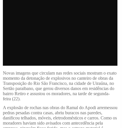
Novas imagens que circulam nas redes sociais mostram o exato
momento da detonação de explosivos no canteiro de obras da
Transposição do Rio São Francisco, na cidade de Uiraúna, no
Sertão paraibano, que gerou diversos danos em residências do
bairro Retiro e assustou os moradores, na tarde de segunda-
feira (22).
A explosão de rochas nas obras do Ramal do Apodi arremessou
pedras pesadas contra casas, abriu buracos nas paredes,
danificou telhados, móveis, eletrodomésticos e carros. Como os
moradores haviam sido avisados com antecedência pela