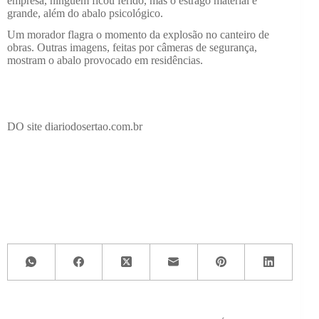
empresa, ninguém ficou ferido, mas o estrago material é
grande, além do abalo psicológico.
Um morador flagra o momento da explosão no canteiro de
obras. Outras imagens, feitas por câmeras de segurança,
mostram o abalo provocado em residências.
DO site diariodosertao.com.br