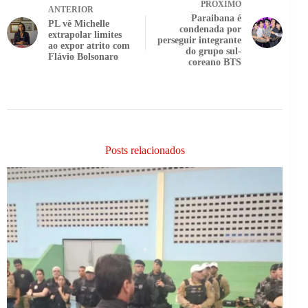
PRÓXIMO
ANTERIOR
Paraibana é
PL vê Michelle
condenada por
extrapolar limites
perseguir integrante
ao expor atrito com
do grupo sul-
Flávio Bolsonaro
coreano BTS
Posts relacionados