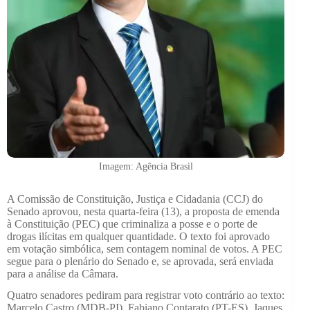
Imagem: Agência Brasil
A Comissão de Constituição, Justiça e Cidadania (CCJ) do
Senado aprovou, nesta quarta-feira (13), a proposta de emenda
à Constituição (PEC) que criminaliza a posse e o porte de
drogas ilícitas em qualquer quantidade. O texto foi aprovado
em votação simbólica, sem contagem nominal de votos. A PEC
segue para o plenário do Senado e, se aprovada, será enviada
para a análise da Câmara.
Quatro senadores pediram para registrar voto contrário ao texto:
Marcelo Castro (MDB-PI), Fabiano Contarato (PT-ES), Jaques