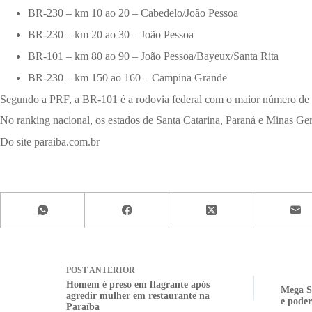
BR-230 – km 10 ao 20 – Cabedelo/João Pessoa
BR-230 – km 20 ao 30 – João Pessoa
BR-101 – km 80 ao 90 – João Pessoa/Bayeux/Santa Rita
BR-230 – km 150 ao 160 – Campina Grande
Segundo a PRF, a BR-101 é a rodovia federal com o maior número de po
No ranking nacional, os estados de Santa Catarina, Paraná e Minas Gera
Do site paraiba.com.br
POST
ANTERIOR
Homem é preso em flagrante após
Mega Se
agredir mulher em restaurante na
e poder
Paraíba