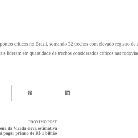
ntos críticos no Brasil, somando 32 trechos com elevado registro de a
is lideram em quantidade de trechos considerados críticos nas rodovias
PRÓXIMO
POST
na da Virada eleva estimativa
á pagar prêmio de R$ 1 bilhão