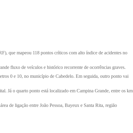
PRF), que mapeou 118 pontos críticos com alto índice de acidentes no
de fluxo de veículos e histórico recorrente de ocorrências graves.
etros 0 e 10, no município de Cabedelo. Em seguida, outro ponto vai
ital. Já o quarto ponto está localizado em Campina Grande, entre os km
ea de ligação entre João Pessoa, Bayeux e Santa Rita, região