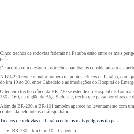
Cinco trechos de rodovias federais na Paraíba estão entre os mais per
país.
De acordo com o estudo, os trechos paraibanos considerados mais perig
A BR-230 reúne o maior número de pontos críticos na Paraíba, com quat
do km 10 ao 20, entre Cabedelo e as imediações do Hospital de Emer
O terceiro trecho crítico da BR-230 se estende do Hospital de Trauma a
150 e 160, na região da Alça Sudoeste, trecho que passa por obras de 
Além da BR-230, a BR-101 também aparece no levantamento com um pont
conhecida pelo intenso tráfego diário.
Trechos de rodovias na Paraíba entre os mais perigosos do país
BR-230 – km 0 ao 10 – Cabedelo