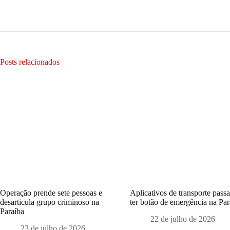
Posts relacionados
Operação prende sete pessoas e
Aplicativos de transporte pass
desarticula grupo criminoso na
ter botão de emergência na Par
Paraíba
22 de julho de 2026
23 de julho de 2026