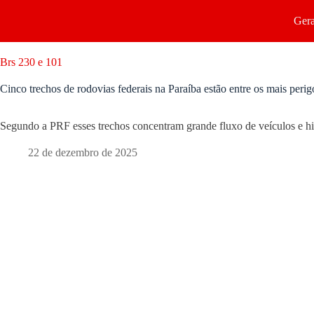
Gera
Brs 230 e 101
Cinco trechos de rodovias federais na Paraíba estão entre os mais perig
Segundo a PRF esses trechos concentram grande fluxo de veículos e his
22 de dezembro de 2025