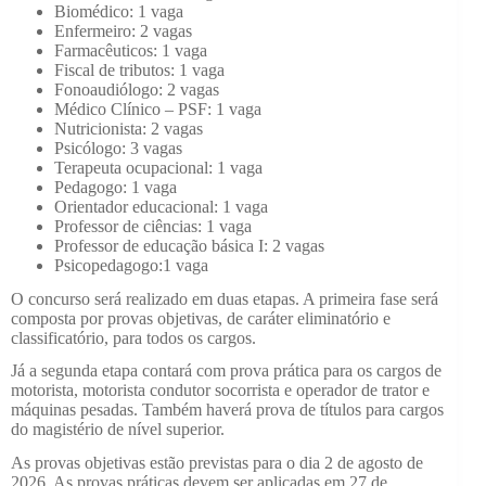
Biomédico: 1 vaga
Enfermeiro: 2 vagas
Farmacêuticos: 1 vaga
Fiscal de tributos: 1 vaga
Fonoaudiólogo: 2 vagas
Médico Clínico – PSF: 1 vaga
Nutricionista: 2 vagas
Psicólogo: 3 vagas
Terapeuta ocupacional: 1 vaga
Pedagogo: 1 vaga
Orientador educacional: 1 vaga
Professor de ciências: 1 vaga
Professor de educação básica I: 2 vagas
Psicopedagogo:1 vaga
O concurso será realizado em duas etapas. A primeira fase será
composta por provas objetivas, de caráter eliminatório e
classificatório, para todos os cargos.
Já a segunda etapa contará com prova prática para os cargos de
motorista, motorista condutor socorrista e operador de trator e
máquinas pesadas. Também haverá prova de títulos para cargos
do magistério de nível superior.
As provas objetivas estão previstas para o dia 2 de agosto de
2026. As provas práticas devem ser aplicadas em 27 de