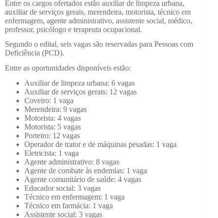
Entre os cargos ofertados estão auxiliar de limpeza urbana,
auxiliar de serviços gerais, merendeira, motorista, técnico em
enfermagem, agente administrativo, assistente social, médico,
professor, psicólogo e terapeuta ocupacional.
Segundo o edital, seis vagas são reservadas para Pessoas com
Deficiência (PCD).
Entre as oportunidades disponíveis estão:
Auxiliar de limpeza urbana: 6 vagas
Auxiliar de serviços gerais: 12 vagas
Coveiro: 1 vaga
Merendeira: 9 vagas
Motorista: 4 vagas
Motorista: 5 vagas
Porteiro: 12 vagas
Operador de trator e de máquinas pesadas: 1 vaga
Eletricista: 1 vaga
Agente administrativo: 8 vagas
Agente de combate às endemias: 1 vaga
Agente comunitário de saúde: 4 vagas
Educador social: 3 vagas
Técnico em enfermagem: 1 vaga
Técnico em farmácia: 1 vaga
Assistente social: 3 vagas