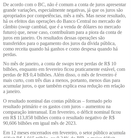
De acordo com o BC, não é comum a conta de juros apresentar
grande variações, especialmente negativas, já que os juros são
apropriados por competências, mês a mês. Mas nesse resultado,
há os efeitos das operações do Banco Central no mercado de
câmbio (
swap
cambial, que é a venda de dólares no mercado
futuro) que, nesse caso, contribuíram para a piora da conta de
juros em janeiro. Os resultados dessas operações são
transferidos para o pagamento dos juros da dívida pública,
como receita quando há ganhos e como despesa quando há
perdas.
No mês de janeiro, a conta de
swaps
teve perdas de R$ 10
bilhões, enquanto em fevereiro ficou praticamente estável, com
perdas de R$ 0,4 bilhões. Além disso, o mês de fevereiro é
mais curto, com três dias a menos, portanto, menos dias para
acumular juros, o que também explica essa redução em relação
a janeiro.
O resultado nominal das contas públicas – formado pelo
resultado primário e os gastos com juros – aumentou na
comparação interanual. Em fevereiro, o déficit nominal ficou
em R$ 113,858 bilhões contra o resultado negativo de R$
90,606 bilhões em igual mês de 2023.
Em 12 meses encerrados em fevereiro, o setor público acumula