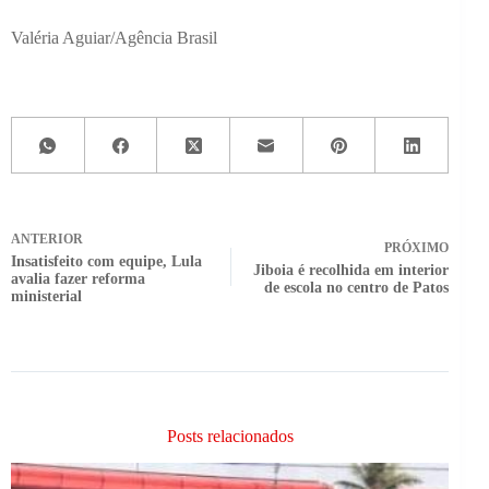
Valéria Aguiar/Agência Brasil
ANTERIOR
PRÓXIMO
Insatisfeito com equipe, Lula
Jiboia é recolhida em interior
avalia fazer reforma
de escola no centro de Patos
ministerial
Posts relacionados