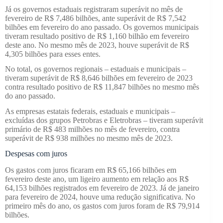
Já os governos estaduais registraram superávit no mês de
fevereiro de R$ 7,486 bilhões, ante superávit de R$ 7,542
bilhões em fevereiro do ano passado. Os governos municipais
tiveram resultado positivo de R$ 1,160 bilhão em fevereiro
deste ano. No mesmo mês de 2023, houve superávit de R$
4,305 bilhões para esses entes.
No total, os governos regionais – estaduais e municipais –
tiveram superávit de R$ 8,646 bilhões em fevereiro de 2023
contra resultado positivo de R$ 11,847 bilhões no mesmo mês
do ano passado.
As empresas estatais federais, estaduais e municipais –
excluídas dos grupos Petrobras e Eletrobras – tiveram superávit
primário de R$ 483 milhões no mês de fevereiro, contra
superávit de R$ 938 milhões no mesmo mês de 2023.
Despesas com juros
Os gastos com juros ficaram em R$ 65,166 bilhões em
fevereiro deste ano, um ligeiro aumento em relação aos R$
64,153 bilhões registrados em fevereiro de 2023. Já de janeiro
para fevereiro de 2024, houve uma redução significativa. No
primeiro mês do ano, os gastos com juros foram de R$ 79,914
bilhões.