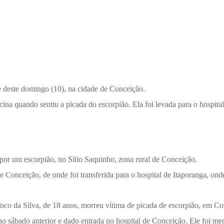
e deste domingo (10), na cidade de Conceição.
na quando sentiu a picada do escorpião. Ela foi levada para o hospital
r um escorpião, no Sítio Saquinho, zona rural de Conceição.
 Conceição, de onde foi transferida para o hospital de Itaporanga, onde
co da Silva, de 18 anos, morreu vítima de picada de escorpião, em Co
sábado anterior e dado entrada no hospital de Conceição. Ele foi medic