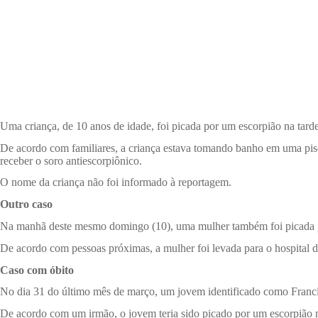
Uma criança, de 10 anos de idade, foi picada por um escorpião na tard
De acordo com familiares, a criança estava tomando banho em uma pisci
receber o soro antiescorpiônico.
O nome da criança não foi informado à reportagem.
Outro caso
Na manhã deste mesmo domingo (10), uma mulher também foi picada po
De acordo com pessoas próximas, a mulher foi levada para o hospital de
Caso com óbito
No dia 31 do último mês de março, um jovem identificado como Francis
De acordo com um irmão, o jovem teria sido picado por um escorpião no 