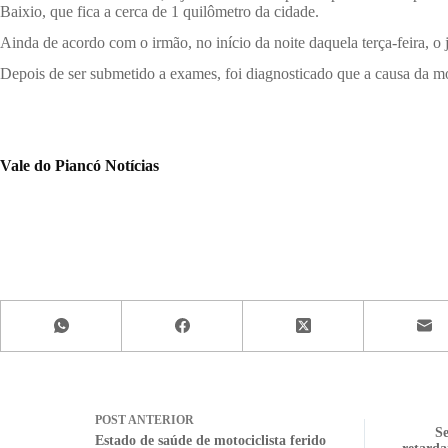
Baixio, que fica a cerca de 1 quilômetro da cidade.
Ainda de acordo com o irmão, no início da noite daquela terça-feira, 
Depois de ser submetido a exames, foi diagnosticado que a causa da mo
Vale do Piancó Notícias
POST
ANTERIOR
Se
Estado de saúde de motociclista ferido