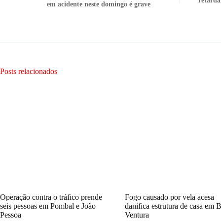
retarda
em acidente neste domingo é grave
Posts relacionados
Operação contra o tráfico prende
Fogo causado por vela acesa
seis pessoas em Pombal e João
danifica estrutura de casa em 
Pessoa
Ventura