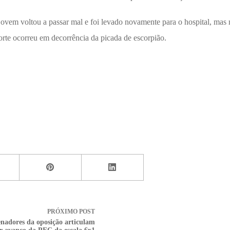
o jovem voltou a passar mal e foi levado novamente para o hospital, ma
rte ocorreu em decorrência da picada de escorpião.
PRÓXIMO
POST
nadores da oposição articulam