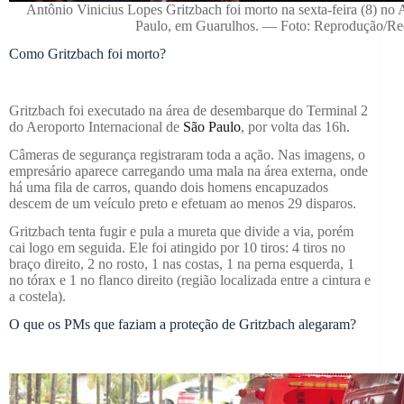
Antônio Vinicius Lopes Gritzbach foi morto na sexta-feira (8) no 
Paulo, em Guarulhos. — Foto: Reprodução/Red
Como Gritzbach foi morto?
Gritzbach foi executado na área de desembarque do Terminal 2
do Aeroporto Internacional de
São Paulo
, por volta das 16h.
Câmeras de segurança registraram toda a ação. Nas imagens, o
empresário aparece carregando uma mala na área externa, onde
há uma fila de carros, quando dois homens encapuzados
descem de um veículo preto e efetuam ao menos 29 disparos.
Gritzbach tenta fugir e pula a mureta que divide a via, porém
cai logo em seguida. Ele foi atingido por 10 tiros: 4 tiros no
braço direito, 2 no rosto, 1 nas costas, 1 na perna esquerda, 1
no tórax e 1 no flanco direito (região localizada entre a cintura e
a costela).
O que os PMs que faziam a proteção de Gritzbach alegaram?