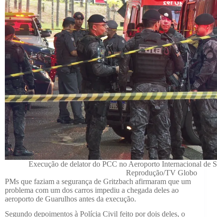
Execução de delator do PCC no Aeroporto Internacional de 
Reprodução/TV Globo
PMs que faziam a segurança de Gritzbach afirmaram que um
problema com um dos carros impediu a chegada deles ao
aeroporto de Guarulhos antes da execução.
Segundo depoimentos à Polícia Civil feito por dois deles, o