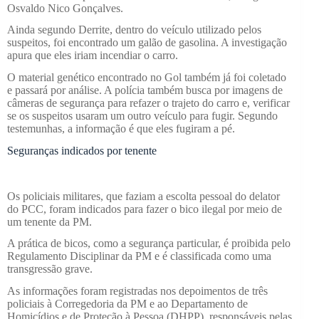
Osvaldo Nico Gonçalves.
Ainda segundo Derrite, dentro do veículo utilizado pelos
suspeitos, foi encontrado um galão de gasolina. A investigação
apura que eles iriam incendiar o carro.
O material genético encontrado no Gol também já foi coletado
e passará por análise. A polícia também busca por imagens de
câmeras de segurança para refazer o trajeto do carro e, verificar
se os suspeitos usaram um outro veículo para fugir. Segundo
testemunhas, a informação é que eles fugiram a pé.
Seguranças indicados por tenente
Os policiais militares, que faziam a escolta pessoal do delator
do PCC, foram indicados para fazer o bico ilegal por meio de
um tenente da PM.
A prática de bicos, como a segurança particular, é proibida pelo
Regulamento Disciplinar da PM e é classificada como uma
transgressão grave.
As informações foram registradas nos depoimentos de três
policiais à Corregedoria da PM e ao Departamento de
Homicídios e de Proteção à Pessoa (DHPP), responsáveis pelas