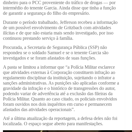
dinheiro para o PCC proveniente do tráfico de drogas — por
intermédio do tenente Garcia. Ainda disse que tinha a função
de garantir a segurança do filho do empresário.
Durante o período trabalhado, Jefferson recebeu a informação
de um possível envolvimento de Gritzbach com atividades
ilícitas e de que não estaria mais sendo investigado, por isso
continuou prestando serviço à família.
Procurada, a Secretaria de Segurança Pública (SSP) não
respondeu se o soldado Samuel e se o tenente Garcia são
investigados e se foram afastados de suas funções.
A pasta se limitou a informar que “a Polícia Militar esclarece
que atividades externas à Corporação constituem infração ao
regulamento disciplinar da instituição, sujeitando o infrator a
sanções administrativas. As punições são aplicadas conforme a
gravidade da infração e o histórico de transgressões do autor,
podendo variar de advertência até a exclusão das fileiras da
Polícia Militar. Quanto ao caso citado, os policiais envolvidos
foram ouvidos nos dois inquéritos em curso e permanecem
afastados das atividades operacionais”.
Até a última atualização da reportagem, a defesa deles não foi
localizada. O espaço segue aberto para manifestações.