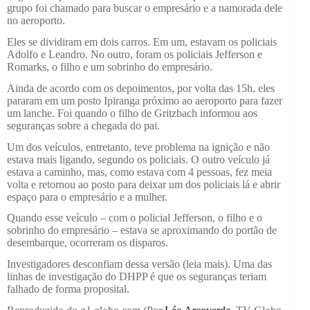
grupo foi chamado para buscar o empresário e a namorada dele
no aeroporto.
Eles se dividiram em dois carros. Em um, estavam os policiais
Adolfo e Leandro. No outro, foram os policiais Jefferson e
Romarks, o filho e um sobrinho do empresário.
Ainda de acordo com os depoimentos, por volta das 15h, eles
pararam em um posto Ipiranga próximo ao aeroporto para fazer
um lanche. Foi quando o filho de Gritzbach informou aos
seguranças sobre a chegada do pai.
Um dos veículos, entretanto, teve problema na ignição e não
estava mais ligando, segundo os policiais. O outro veículo já
estava a caminho, mas, como estava com 4 pessoas, fez meia
volta e retornou ao posto para deixar um dos policiais lá e abrir
espaço para o empresário e a mulher.
Quando esse veículo – com o policial Jefferson, o filho e o
sobrinho do empresário – estava se aproximando do portão de
desembarque, ocorreram os disparos.
Investigadores desconfiam dessa versão (leia mais). Uma das
linhas de investigação do DHPP é que os seguranças teriam
falhado de forma proposital.