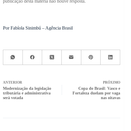
publicação desta matéria não houve resposta.
Por Fabíola Sinimbú – Agência Brasil
ANTERIOR
PRÓXIMO
Modernização da legislação
Copa do Brasil: Vasco e
tributária e administrativa
Fortaleza duelam por vaga
será votada
nas oitavas