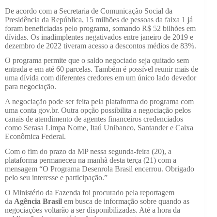
De acordo com a Secretaria de Comunicação Social da
Presidência da República, 15 milhões de pessoas da faixa 1 já
foram beneficiadas pelo programa, somando R$ 52 bilhões em
dívidas. Os inadimplentes negativados entre janeiro de 2019 e
dezembro de 2022 tiveram acesso a descontos médios de 83%.
O programa permite que o saldo negociado seja quitado sem
entrada e em até 60 parcelas. Também é possível reunir mais de
uma dívida com diferentes credores em um único lado devedor
para negociação.
A negociação pode ser feita pela plataforma do programa com
uma conta gov.br. Outra opção possibilita a negociação pelos
canais de atendimento de agentes financeiros credenciados
como Serasa Limpa Nome, Itaú Unibanco, Santander e Caixa
Econômica Federal.
Com o fim do prazo da MP nessa segunda-feira (20), a
plataforma permaneceu na manhã desta terça (21) com a
mensagem “O Programa Desenrola Brasil encerrou. Obrigado
pelo seu interesse e participação.”
O Ministério da Fazenda foi procurado pela reportagem
da
Agência Brasil
em busca de informação sobre quando as
negociações voltarão a ser disponibilizadas. Até a hora da