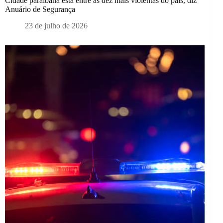
Cidade paraibana está entre as dez mais violentas do país, diz
Anuário de Segurança
23 de julho de 2026