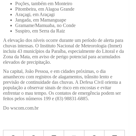
Poções, também em Monteiro
Pitombeira, em Alagoa Grande
Araçagi, em Araçagi
Jangada, em Mamanguape
Gramame/Mamuaba, no Conde
Suspiro, em Serra da Raiz
A elevação dos níveis ocorre durante um período de alerta para
chuvas intensas. O Instituto Nacional de Meteorologia (Inmet)
incluiu 43 municípios da Paraíba, especialmente do Litoral e da
Zona da Mata, em aviso de perigo potencial para acumulados
elevados de precipitação.
Na capital, João Pessoa, e em cidades próximas, o dia
amanheceu com registros de alagamentos, trânsito lento e
previsão de continuidade das chuvas. A Defesa Civil orienta a
população a observar sinais de risco em encostas e evitar
enfrentar o mau tempo. Os contatos de emergência podem ser
feitos pelos números 199 e (83) 98831-6885.
Do wscom.com.br