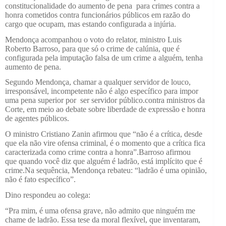
constitucionalidade do aumento de pena para crimes contra a
honra cometidos contra funcionários públicos em razão do
cargo que ocupam, mas estando configurada a injúria.
Mendonça acompanhou o voto do relator, ministro Luis
Roberto Barroso, para que só o crime de calúnia, que é
configurada pela imputação falsa de um crime a alguém, tenha
aumento de pena.
Segundo Mendonça, chamar a qualquer servidor de louco,
irresponsável, incompetente não é algo específico para impor
uma pena superior por ser servidor público.contra ministros da
Corte, em meio ao debate sobre liberdade de expressão e honra
de agentes públicos.
O ministro Cristiano Zanin afirmou que “não é a crítica, desde
que ela não vire ofensa criminal, é o momento que a crítica fica
caracterizada como crime contra a honra”.Barroso afirmou
que quando você diz que alguém é ladrão, está implícito que é
crime.Na sequência, Mendonça rebateu: “ladrão é uma opinião,
não é fato específico”.
Dino respondeu ao colega:
“Pra mim, é uma ofensa grave, não admito que ninguém me
chame de ladrão. Essa tese da moral flexível, que inventaram,