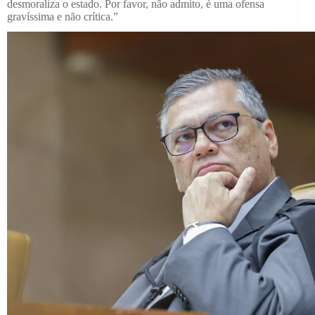
desmoraliza o estado. Por favor, não admito, é uma ofensa
gravíssima e não crítica.”