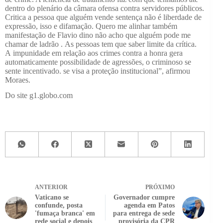
dentro do plenário da câmara ofensa contra servidores públicos.
Critica a pessoa que alguém vende sentença não é liberdade de
expressão, isso e difamação. Quero me alinhar também
manifestação de Flavio dino não acho que alguém pode me
chamar de ladrão . As pessoas tem que saber limite da crítica.
A impunidade em relação aos crimes contra a honra gera
automaticamente possibilidade de agressões, o criminoso se
sente incentivado. se visa a proteção institucional”, afirmou
Moraes.
Do site g1.globo.com
ANTERIOR
PRÓXIMO
Vaticano se
Governador cumpre
confunde, posta
agenda em Patos
'fumaça branca' em
para entrega de sede
rede social e depois
provisória da CPR