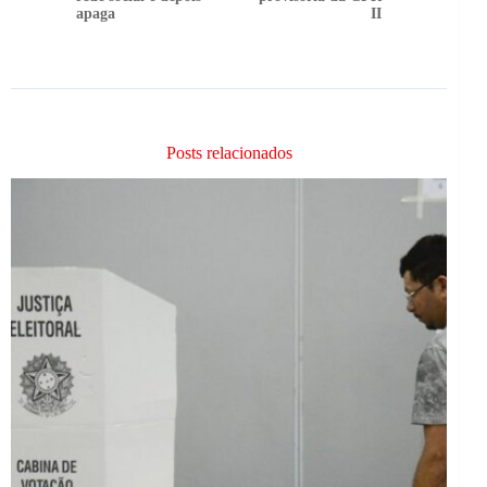
apaga
II
Posts relacionados