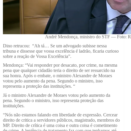
André Mendonça, ministro do STF — Foto: 
Dino retrucou: “Ah tá… Se um advogado subisse nessa
tribuna e dissesse que vossa excelência é ladrão, ficaria curioso
sobre a reação de Vossa Excelência”.
Mendonça: “Vai responder por desacato, por crime, na mesma
pena que qualquer cidadão teria o direito de ser ressarcido na
sua honra. Após o embate, o ministro Alexandre de Moraes
votou pelo aumento da pena. Segundo o ministro, isso
representa a proteção das instituições. “
Já o ministro Alexandre de Moraes votou pelo aumento da
pena. Segundo o ministro, isso representa proteção das
instituições.
“Nós não estamos falando em liberdade de expressão. Cercear
direito de critica a servidores públicos, magistrado, membros do
MP. Direito de crítica é uma coisa e outra coisa é cometimento
de crime. A leniência de tratamento faz com que tenhamos até