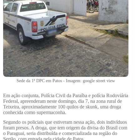
Sede da 1ª DPC em Patos - Imagem: google street view
Em ação conjunta, Polícia Civil da Paraíba e polícia Rodoviária
Federal, apreenderam neste domingo, dia 7, na zona rural de
Teixeira, aproximadamente 100 quilos de skunk, uma droga
conhecida como supermaconha.
Segundo os policiais que estiveram nessa ação, dois indivíduos
foram presos. A droga, que tem origem da divisa do Brasil com
o Paraguai, seria distribuída e comercializada na região do
Sertão, com entrada pela cidade de Patos.