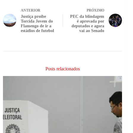
ANTERIOR
PRÓXIMO
Justiça proíbe
PEC da blindagem
Torcida Jovem do
é aprovada por
Flamengo de ir a
deputados e agora
estádios de futebol
vai ao Senado
Posts relacionados