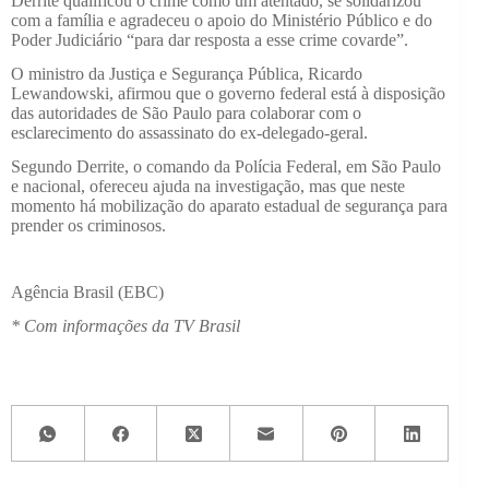
Derrite qualificou o crime como um atentado, se solidarizou
com a família e agradeceu o apoio do Ministério Público e do
Poder Judiciário “para dar resposta a esse crime covarde”.
O ministro da Justiça e Segurança Pública, Ricardo
Lewandowski, afirmou que o governo federal está à disposição
das autoridades de São Paulo para colaborar com o
esclarecimento do assassinato do ex-delegado-geral.
Segundo Derrite, o comando da Polícia Federal, em São Paulo
e nacional, ofereceu ajuda na investigação, mas que neste
momento há mobilização do aparato estadual de segurança para
prender os criminosos.
Agência Brasil (EBC)
* Com informações da TV Brasil