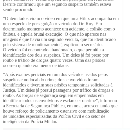
Derrite confirmou que um segundo suspeito também estava
sendo procurado.
“Ontem todos viram o vídeo em que uma Hilux acompanha em
uma espécie de perseguição o veículo do Dr. Ruy. Em
determinado momento acontece um acidente, a colisão com o
ônibus, e aquela brutal execução. O que não aparece nas
imagens é que havia um segundo veículo, que foi identificado
pelo sistema de monitoramento”, explicou o secretário.
O veículo foi encontrado abandonado, o que permitiu a
identificação dos dois suspeitos. Um deles já foi preso por
roubo e tráfico de drogas quatro vezes. Uma das prisões
ocorreu quando era menor de idade.
“Após exames periciais em um dos veículos usados pelos
suspeitos e no local do crime, dois envolvidos foram
identificados e tiveram suas prisões temporárias solicitadas à
Justiça. Um deles já possui passagens por tráfico de drogas e
roubo. As forças de segurança seguem empenhadas em
identificar todos os envolvidos e esclarecer o crime”, informou
a Secretaria de Segurança Pública, em nota, acrescentando que
houve reforço do policiamento ostensivo com mobilização
de unidades especializadas da Polícia Civil e do setor de
inteligência da Polícia Militar.