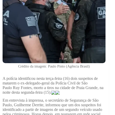
Crédito da imagem: Paulo Pinto (Agência Brasil)
A polícia identificou nesta terça-feira (16) dois suspeitos de
matarem o ex-delegado-geral da Polícia Civil de São
Paulo Ruy Fontes, morto a tiros na cidade de Praia Grande, na
noite desta segunda-feira (15).
Em entrevista à imprensa, o secretário de Segurança de São
Paulo, Guilherme Derrite, informou que um dos suspeitos foi
identificado a partir de imagens de um segundo veículo usado
pelos criminosos. Horas depois, em postagem em rede social,