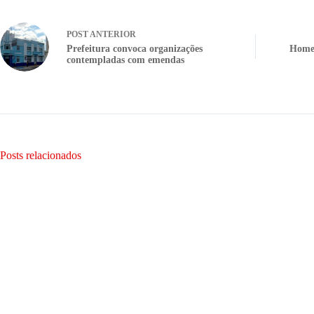
POST
ANTERIOR
Prefeitura convoca organizações
Home
contempladas com emendas
Posts relacionados