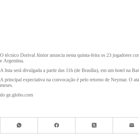
O técnico Dorival Júnior anuncia nesta quinta-feira os 23 jogadores c
e Argentina.
A lista será divulgada a partir das 11h (de Brasília), em um hotel na Ba
A principal expectativa na convocação é pelo retorno de Neymar. O at
meses.
do ge.globo.com