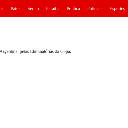
is
Patos
Sertão
Paraíba
Política
Policiais
Esportes
Argentina, pelas Eliminatórias da Copa.