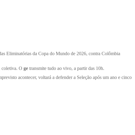
as das Eliminatórias da Copa do Mundo de 2026, contra Colômbia
a coletiva. O
ge
transmite tudo ao vivo, a partir das 10h.
revisto acontecer, voltará a defender a Seleção após um ano e cinco