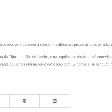
onvocados para defender a seleção brasileira nas próximas duas partid
rra da Tijuca, no Rio de Janeiro, e na sequência o técnico dará entrevist
acante do Santos está na pré-convocação com 52 nomes e, se nenhum imp