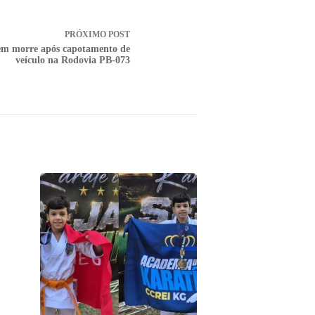
PRÓXIMO
POST
m morre após capotamento de
veículo na Rodovia PB-073