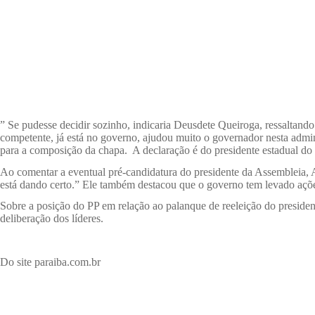
” Se pudesse decidir sozinho, indicaria Deusdete Queiroga, ressaltando
competente, já está no governo, ajudou muito o governador nesta admin
para a composição da chapa. A declaração é do presidente estadual do 
Ao comentar a eventual pré-candidatura do presidente da Assembleia, 
está dando certo.” Ele também destacou que o governo tem levado açõe
Sobre a posição do PP em relação ao palanque de reeleição do president
deliberação dos líderes.
Do site paraiba.com.br