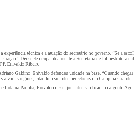
 a experiência técnica e a atuação do secretário no governo. “Se a esc
istração.” Deusdete ocupa atualmente a Secretaria de Infraestrutura e 
PP, Enivaldo Ribeiro.
Adriano Galdino, Enivaldo defendeu unidade na base. “Quando chegar a
s a várias regiões, citando resultados percebidos em Campina Grande.
e Lula na Paraíba, Enivaldo disse que a decisão ficará a cargo de Agui