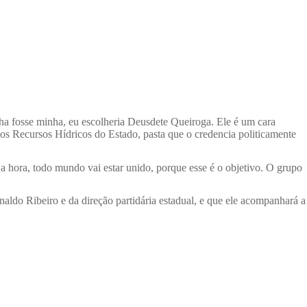
olha fosse minha, eu escolheria Deusdete Queiroga. Ele é um cara
dos Recursos Hídricos do Estado, pasta que o credencia politicamente
 hora, todo mundo vai estar unido, porque esse é o objetivo. O grupo
naldo Ribeiro e da direção partidária estadual, e que ele acompanhará a