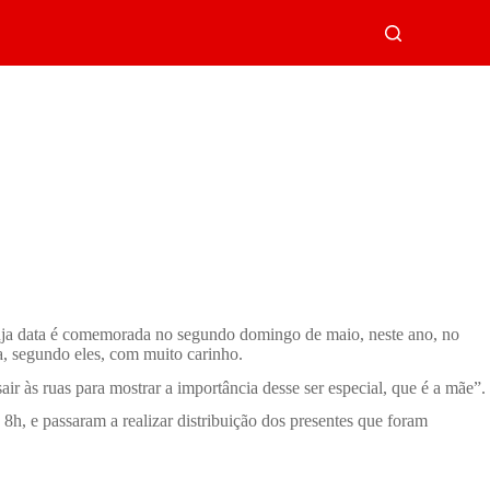
cuja data é comemorada no segundo domingo de maio, neste ano, no
, segundo eles, com muito carinho.
air às ruas para mostrar a importância desse ser especial, que é a mãe”.
h, e passaram a realizar distribuição dos presentes que foram