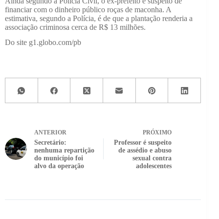
Ainda segundo a Polícia Civil, o ex-prefeito é suspeito de
financiar com o dinheiro público roças de maconha. A
estimativa, segundo a Polícia, é de que a plantação renderia a
associação criminosa cerca de R$ 13 milhões.
Do site g1.globo.com/pb
ANTERIOR
PRÓXIMO
Secretário:
Professor é suspeito
nenhuma repartição
de assédio e abuso
do município foi
sexual contra
alvo da operação
adolescentes