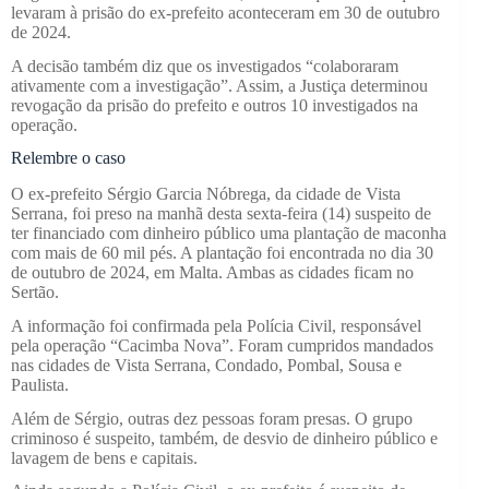
levaram à prisão do ex-prefeito aconteceram em 30 de outubro
de 2024.
A decisão também diz que os investigados “colaboraram
ativamente com a investigação”. Assim, a Justiça determinou
revogação da prisão do prefeito e outros 10 investigados na
operação.
Relembre o caso
O ex-prefeito Sérgio Garcia Nóbrega, da cidade de Vista
Serrana, foi preso na manhã desta sexta-feira (14) suspeito de
ter financiado com dinheiro público uma plantação de maconha
com mais de 60 mil pés. A plantação foi encontrada no dia 30
de outubro de 2024, em Malta. Ambas as cidades ficam no
Sertão.
A informação foi confirmada pela Polícia Civil, responsável
pela operação “Cacimba Nova”. Foram cumpridos mandados
nas cidades de Vista Serrana, Condado, Pombal, Sousa e
Paulista.
Além de Sérgio, outras dez pessoas foram presas. O grupo
criminoso é suspeito, também, de desvio de dinheiro público e
lavagem de bens e capitais.