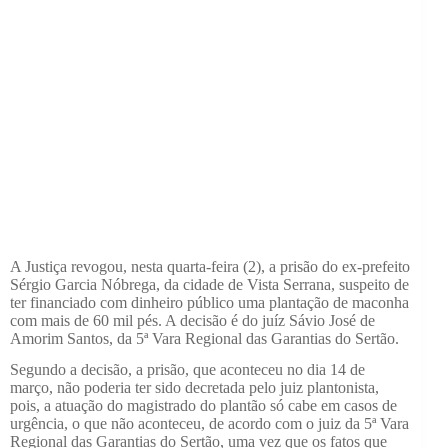
A Justiça revogou, nesta quarta-feira (2), a prisão do ex-prefeito
Sérgio Garcia Nóbrega, da cidade de Vista Serrana, suspeito de
ter financiado com dinheiro público uma plantação de maconha
com mais de 60 mil pés. A decisão é do juíz Sávio José de
Amorim Santos, da 5ª Vara Regional das Garantias do Sertão.
Segundo a decisão, a prisão, que aconteceu no dia 14 de
março, não poderia ter sido decretada pelo juiz plantonista,
pois,
a atuação do magistrado do plantão só cabe em casos de
urgência, o que não aconteceu, de acordo com o juiz da 5ª Vara
Regional das Garantias do Sertão, uma vez que os fatos que