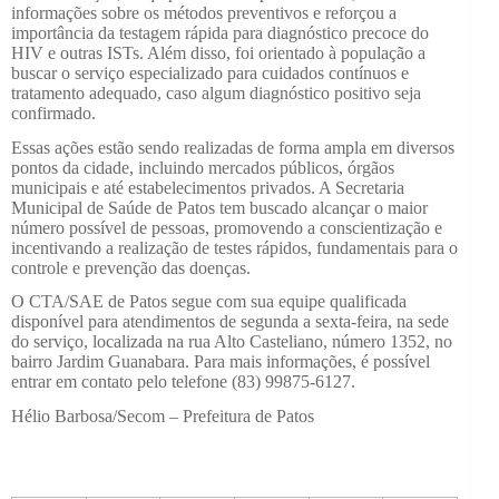
informações sobre os métodos preventivos e reforçou a
importância da testagem rápida para diagnóstico precoce do
HIV e outras ISTs. Além disso, foi orientado à população a
buscar o serviço especializado para cuidados contínuos e
tratamento adequado, caso algum diagnóstico positivo seja
confirmado.
Essas ações estão sendo realizadas de forma ampla em diversos
pontos da cidade, incluindo mercados públicos, órgãos
municipais e até estabelecimentos privados. A Secretaria
Municipal de Saúde de Patos tem buscado alcançar o maior
número possível de pessoas, promovendo a conscientização e
incentivando a realização de testes rápidos, fundamentais para o
controle e prevenção das doenças.
O CTA/SAE de Patos segue com sua equipe qualificada
disponível para atendimentos de segunda a sexta-feira, na sede
do serviço, localizada na rua Alto Casteliano, número 1352, no
bairro Jardim Guanabara. Para mais informações, é possível
entrar em contato pelo telefone (83) 99875-6127.
Hélio Barbosa/Secom – Prefeitura de Patos