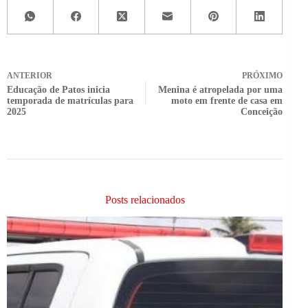
ANTERIOR
PRÓXIMO
Educação de Patos inicia
Menina é atropelada por uma
temporada de matrículas para
moto em frente de casa em
2025
Conceição
Posts relacionados