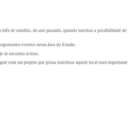
o mês de outubro, do ano passado, quando suscitou a possibilidade de
importantes eventos nessa área do Estado.
e se encontra ocioso.
seguir com um projeto que possa transforar aquele local num importante