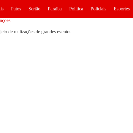
is
Patos
Sertão
Paraíba
Política
Policiais
Esportes
nções.
eto de realizações de grandes eventos.