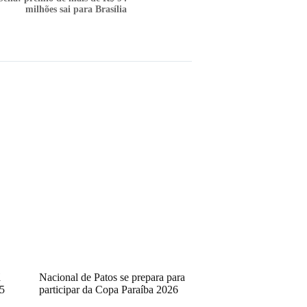
milhões sai para Brasília
ã
Nacional de Patos se prepara para
5
participar da Copa Paraíba 2026