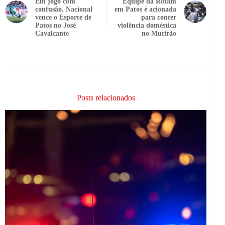
Em jogo com
Equipe da Rotam
confusão, Nacional
em Patos é acionada
vence o Esporte de
para conter
Patos no José
violência doméstica
Cavalcante
no Mutirão
Posts relacionados