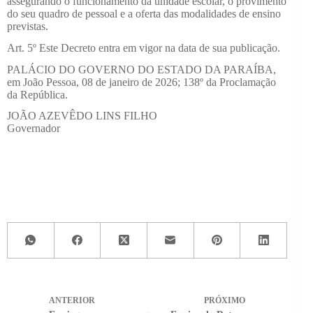
assegurando o funcionamento da unidade escolar, o provimento
do seu quadro de pessoal e a oferta das modalidades de ensino
previstas.
Art. 5º
Este Decreto entra em vigor na data de sua publicação.
PALÁCIO DO GOVERNO DO ESTADO DA PARAÍBA,
em João Pessoa, 08 de janeiro de 2026; 138º da Proclamação
da República.
JOÃO AZEVÊDO LINS FILHO
Governador
ANTERIOR
PRÓXIMO