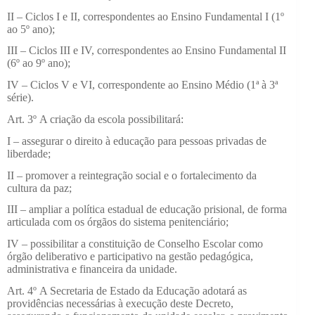
II – Ciclos I e II, correspondentes ao Ensino Fundamental I (1º
ao 5º ano);
III – Ciclos III e IV, correspondentes ao Ensino Fundamental II
(6º ao 9º ano);
IV – Ciclos V e VI, correspondente ao Ensino Médio (1ª à 3ª
série).
Art. 3º
A criação da escola possibilitará:
I – assegurar o direito à educação para pessoas privadas de
liberdade;
II – promover a reintegração social e o fortalecimento da
cultura da paz;
III – ampliar a política estadual de educação prisional, de forma
articulada com os órgãos do sistema penitenciário;
IV – possibilitar a constituição de Conselho Escolar como
órgão deliberativo e participativo na gestão pedagógica,
administrativa e financeira da unidade.
Art. 4º
A Secretaria de Estado da Educação adotará as
providências necessárias à execução deste Decreto,