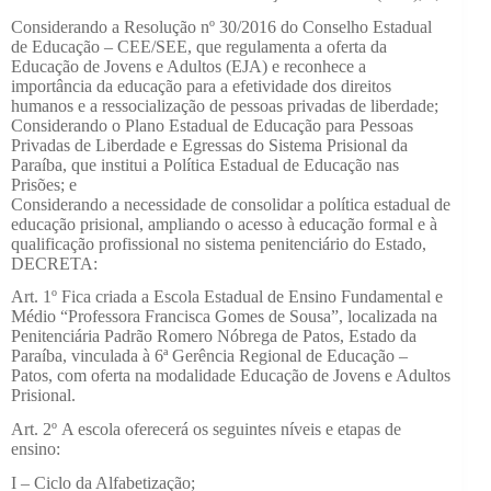
Considerando a Resolução nº 30/2016 do Conselho Estadual
de Educação – CEE/SEE, que regulamenta a oferta da
Educação de Jovens e Adultos (EJA) e reconhece a
importância da educação para a efetividade dos direitos
humanos e a ressocialização de pessoas privadas de liberdade;
Considerando o Plano Estadual de Educação para Pessoas
Privadas de Liberdade e Egressas do Sistema Prisional da
Paraíba, que institui a Política Estadual de Educação nas
Prisões; e
Considerando a necessidade de consolidar a política estadual de
educação prisional, ampliando o acesso à educação formal e à
qualificação profissional no sistema penitenciário do Estado,
DECRETA:
Art. 1º
Fica criada a Escola Estadual de Ensino Fundamental e
Médio “Professora Francisca Gomes de Sousa”, localizada na
Penitenciária Padrão Romero Nóbrega de Patos, Estado da
Paraíba, vinculada à 6ª Gerência Regional de Educação –
Patos, com oferta na modalidade Educação de Jovens e Adultos
Prisional.
Art. 2º
A escola oferecerá os seguintes níveis e etapas de
ensino:
I – Ciclo da Alfabetização;