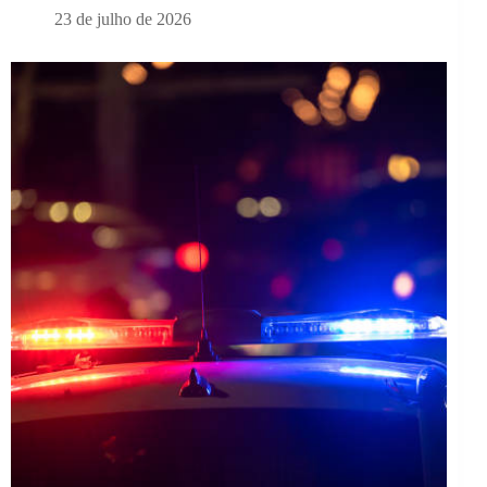
23 de julho de 2026