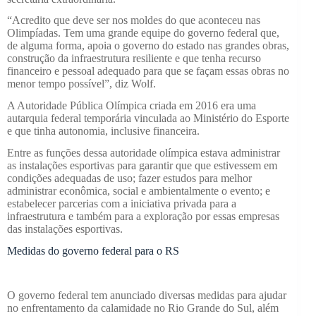
“Acredito que deve ser nos moldes do que aconteceu nas
Olimpíadas. Tem uma grande equipe do governo federal que,
de alguma forma, apoia o governo do estado nas grandes obras,
construção da infraestrutura resiliente e que tenha recurso
financeiro e pessoal adequado para que se façam essas obras no
menor tempo possível”, diz Wolf.
A Autoridade Pública Olímpica criada em 2016 era uma
autarquia federal temporária vinculada ao Ministério do Esporte
e que tinha autonomia, inclusive financeira.
Entre as funções dessa autoridade olímpica estava administrar
as instalações esportivas para garantir que que estivessem em
condições adequadas de uso; fazer estudos para melhor
administrar econômica, social e ambientalmente o evento; e
estabelecer parcerias com a iniciativa privada para a
infraestrutura e também para a exploração por essas empresas
das instalações esportivas.
Medidas do governo federal para o RS
O governo federal tem anunciado diversas medidas para ajudar
no enfrentamento da calamidade no Rio Grande do Sul, além