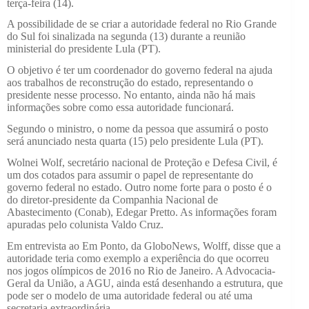
terça-feira (14).
A possibilidade de se criar a autoridade federal no Rio Grande
do Sul foi sinalizada na segunda (13) durante a reunião
ministerial do presidente Lula (PT).
O objetivo é ter um coordenador do governo federal na ajuda
aos trabalhos de reconstrução do estado, representando o
presidente nesse processo. No entanto, ainda não há mais
informações sobre como essa autoridade funcionará.
Segundo o ministro, o nome da pessoa que assumirá o posto
será anunciado nesta quarta (15) pelo presidente Lula (PT).
Wolnei Wolf, secretário nacional de Proteção e Defesa Civil, é
um dos cotados para assumir o papel de representante do
governo federal no estado. Outro nome forte para o posto é o
do diretor-presidente da Companhia Nacional de
Abastecimento (Conab), Edegar Pretto. As informações foram
apuradas pelo colunista Valdo Cruz.
Em entrevista ao Em Ponto, da GloboNews, Wolff, disse que a
autoridade teria como exemplo a experiência do que ocorreu
nos jogos olímpicos de 2016 no Rio de Janeiro. A Advocacia-
Geral da União, a AGU, ainda está desenhando a estrutura, que
pode ser o modelo de uma autoridade federal ou até uma
secretaria extraordinária.