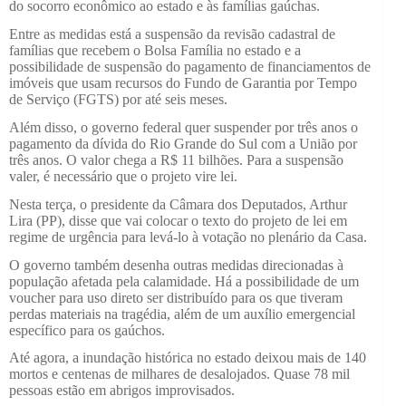
do socorro econômico ao estado e às famílias gaúchas.
Entre as medidas está a suspensão da revisão cadastral de
famílias que recebem o Bolsa Família no estado e a
possibilidade de suspensão do pagamento de financiamentos de
imóveis que usam recursos do Fundo de Garantia por Tempo
de Serviço (FGTS) por até seis meses.
Além disso, o governo federal quer suspender por três anos o
pagamento da dívida do Rio Grande do Sul com a União por
três anos. O valor chega a R$ 11 bilhões. Para a suspensão
valer, é necessário que o projeto vire lei.
Nesta terça, o presidente da Câmara dos Deputados, Arthur
Lira (PP), disse que vai colocar o texto do projeto de lei em
regime de urgência para levá-lo à votação no plenário da Casa.
O governo também desenha outras medidas direcionadas à
população afetada pela calamidade. Há a possibilidade de um
voucher para uso direto ser distribuído para os que tiveram
perdas materiais na tragédia, além de um auxílio emergencial
específico para os gaúchos.
Até agora, a inundação histórica no estado deixou mais de 140
mortos e centenas de milhares de desalojados. Quase 78 mil
pessoas estão em abrigos improvisados.