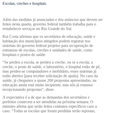
Escolas, creches e hospitais
Além das medidas já anunciadas e dos anúncios que devem ser
feitos nesta quarta, governo federal também trabalha para o
restabelecer serviços no Rio Grande do Sul.
Rui Costa afirmou que os secretários de educação, saúde e
habitação dos municípios atingidos podem registrar nos
sistemas do governo federal projetos para recuperação de
estruturas de escolas, creches e unidades de saúde, como
hospitais e postos de saúde.
“Se perdeu a escola, se perdeu a creche, ou se a escola, a
creche, o posto de saúde, o laboratório, o hospital estão de pé,
mas perdeu-se computadores e mobiliário, esses sistemas já
estão abertos [para receber solicitação de ajuda]. No caso da
saúde, já chegamos a quase 200 propostas apresentadas, na
educação ainda está muito incipiente, mas nós já estamos
recepcionando propostas”, disse.
A expectativa é a de que as demandas dos secretários e
prefeitos comecem a ser atendidas na próxima semana. O
ministro afirma que serão feitos contratos específicos caso a
caso. “Todas as escolas que foram perdidas serão repostas,