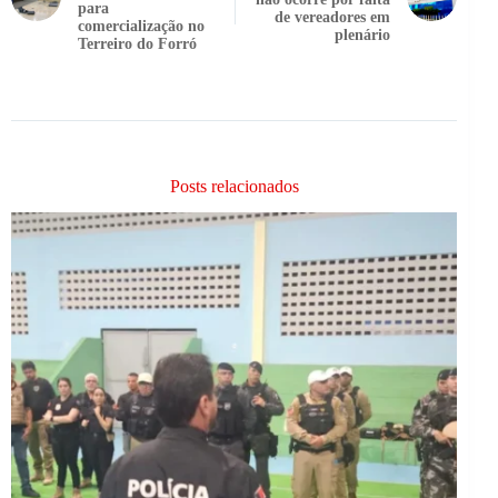
para
de vereadores em
comercialização no
plenário
Terreiro do Forró
Posts relacionados