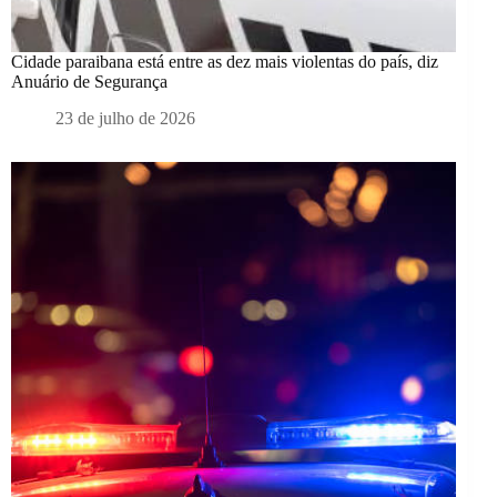
Cidade paraibana está entre as dez mais violentas do país, diz
Anuário de Segurança
23 de julho de 2026