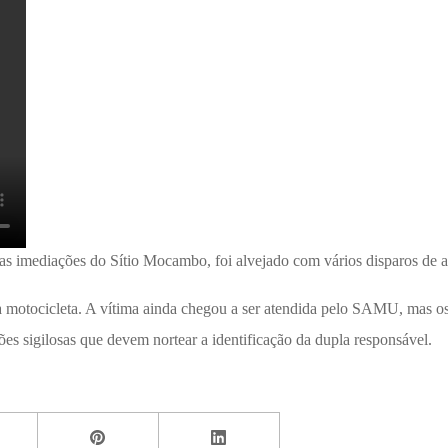
as imediações do Sítio Mocambo, foi alvejado com vários disparos de 
a motocicleta. A vítima ainda chegou a ser atendida pelo SAMU, mas os
ões sigilosas que devem nortear a identificação da dupla responsável.