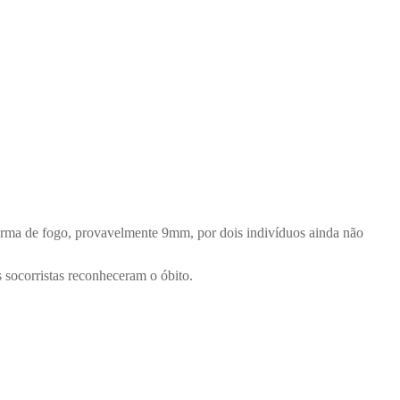
arma de fogo, provavelmente 9mm, por dois indivíduos ainda não
 socorristas reconheceram o óbito.