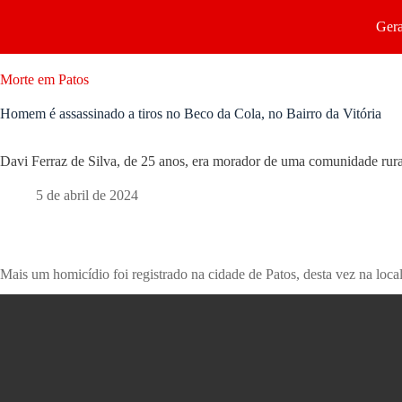
Gera
Morte em Patos
Homem é assassinado a tiros no Beco da Cola, no Bairro da Vitória
Davi Ferraz de Silva, de 25 anos, era morador de uma comunidade rur
5 de abril de 2024
Mais um homicídio foi registrado na cidade de Patos, desta vez na loca