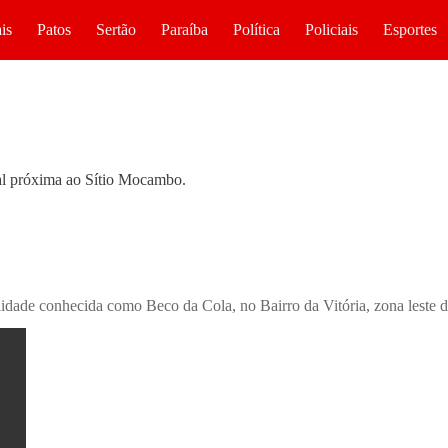
is
Patos
Sertão
Paraíba
Política
Policiais
Esportes
al próxima ao Sítio Mocambo.
lidade conhecida como Beco da Cola, no Bairro da Vitória, zona leste d