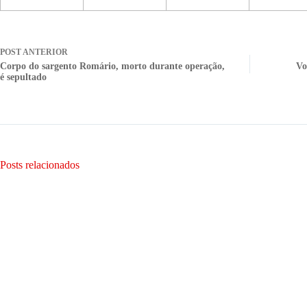
POST
ANTERIOR
Corpo do sargento Romário, morto durante operação,
Vo
é sepultado
Posts relacionados