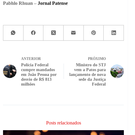
Pabhlo Rhuan –
Jornal Patense
ANTERIOR
PRÓXIMO
Polícia Federal
Ministro do STJ
cumpre mandados
vem a Patos para
em João Pessoa por
lançamento de nova
desvio de R$ 813
sede da Justiça
milhões
Federal
Posts relacionados