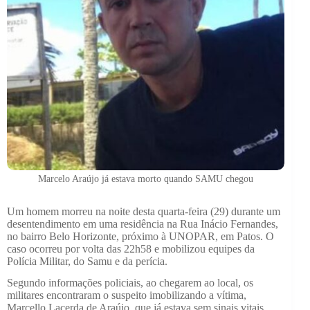
Marcelo Araújo já estava morto quando SAMU chegou
Um homem morreu na noite desta quarta-feira (29) durante um
desentendimento em uma residência na Rua Inácio Fernandes,
no bairro Belo Horizonte, próximo à UNOPAR, em Patos. O
caso ocorreu por volta das 22h58 e mobilizou equipes da
Polícia Militar, do Samu e da perícia.
Segundo informações policiais, ao chegarem ao local, os
militares encontraram o suspeito imobilizando a vítima,
Marcello Lacerda de Araújo, que já estava sem sinais vitais.