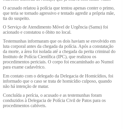
O acusado relatou à polícia que tentou apenas conter o primo,
que teria se tornado agressivo e tentado agredir a própria mãe,
tia do suspeito.
O Serviço de Atendimento Móvel de Urgência (Samu) foi
acionado e constatou o óbito no local.
Testemunhas informaram que os dois haviam se envolvido em
luta corporal antes da chegada da polícia. Após a constatação
da morte, a área foi isolada até a chegada da perita criminal do
Instituto de Polícia Científica (IPC), que realizou os
procedimentos periciais. O corpo foi encaminhado ao Numol
para exame cadavérico.
Em contato com o delegado da Delegacia de Homicídios, foi
informado que o caso se trata de homicídio culposo, quando
não há intenção de matar.
Concluída a perícia, o acusado e as testemunhas foram
conduzidos à Delegacia de Polícia Civil de Patos para os
procedimentos cabíveis.