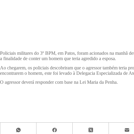
Policiais militares do 3º BPM, em Patos, foram acionados na manhã des
a finalidade de conter um homem que teria agredido a esposa.
Ao chegarem, os policiais descobriram que o agressor também teria prov
encontrarem o homem, este foi levado à Delegacia Especializada de A
O agressor deverá responder com base na Lei Maria da Penha.