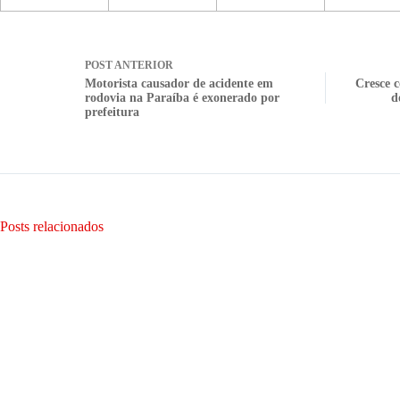
POST
ANTERIOR
Motorista causador de acidente em
Cresce 
rodovia na Paraíba é exonerado por
d
prefeitura
Posts relacionados