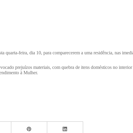
ta quarta-feira, dia 10, para comparecerem a uma residência, nas imed
ocado prejuízos materiais, com quebra de itens domésticos no interior d
tendimento à Mulher.