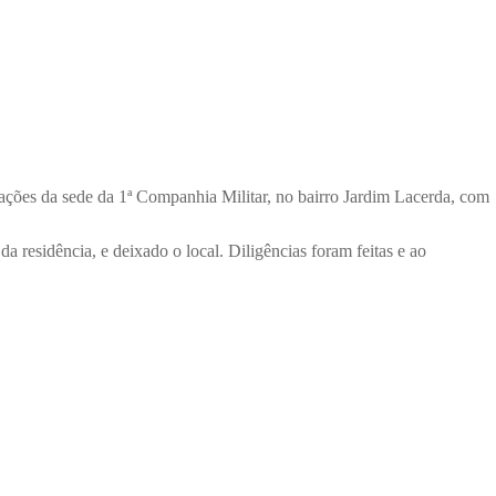
iações da sede da 1ª Companhia Militar, no bairro Jardim Lacerda, com
a residência, e deixado o local. Diligências foram feitas e ao