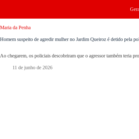
Gera
Maria da Penha
Homem suspeito de agredir mulher no Jardim Queiroz é detido pela pol
Ao chegarem, os policiais descobriram que o agressor também teria pro
11 de junho de 2026