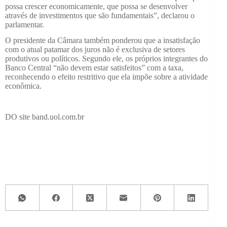
possa crescer economicamente, que possa se desenvolver
através de investimentos que são fundamentais”, declarou o
parlamentar.
O presidente da Câmara também ponderou que a insatisfação
com o atual patamar dos juros não é exclusiva de setores
produtivos ou políticos. Segundo ele, os próprios integrantes do
Banco Central “não devem estar satisfeitos” com a taxa,
reconhecendo o efeito restritivo que ela impõe sobre a atividade
econômica.
DO site band.uol.com.br