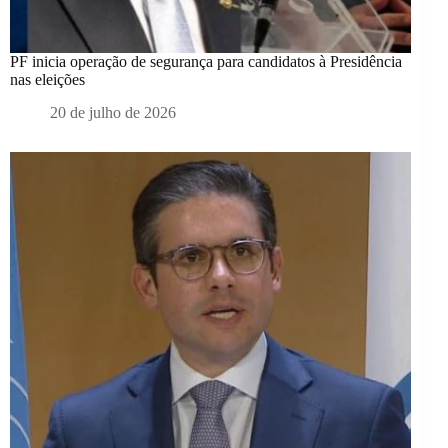
PF inicia operação de segurança para candidatos à Presidência
nas eleições
20 de julho de 2026