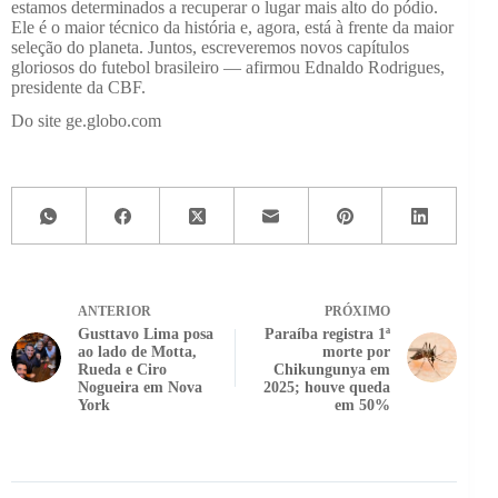
estamos determinados a recuperar o lugar mais alto do pódio.
Ele é o maior técnico da história e, agora, está à frente da maior
seleção do planeta. Juntos, escreveremos novos capítulos
gloriosos do futebol brasileiro — afirmou Ednaldo Rodrigues,
presidente da CBF.
Do site ge.globo.com
ANTERIOR
PRÓXIMO
Gusttavo Lima posa
Paraíba registra 1ª
ao lado de Motta,
morte por
Rueda e Ciro
Chikungunya em
Nogueira em Nova
2025; houve queda
York
em 50%