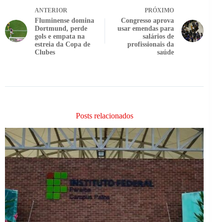
ANTERIOR
PRÓXIMO
Fluminense domina
Congresso aprova
Dortmund, perde
usar emendas para
gols e empata na
salários de
estreia da Copa de
profissionais da
Clubes
saúde
Posts relacionados