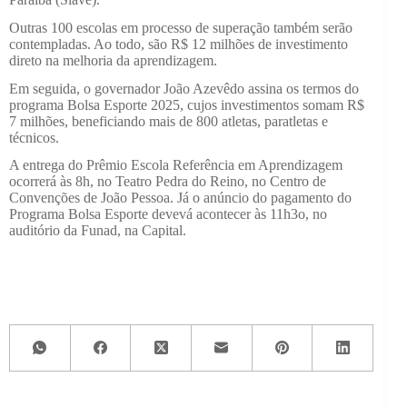
Outras 100 escolas em processo de superação também serão
contempladas. Ao todo, são R$ 12 milhões de investimento
direto na melhoria da aprendizagem.
Em seguida, o governador João Azevêdo assina os termos do
programa Bolsa Esporte 2025, cujos investimentos somam R$
7 milhões, beneficiando mais de 800 atletas, paratletas e
técnicos.
A entrega do Prêmio Escola Referência em Aprendizagem
ocorrerá às 8h, no Teatro Pedra do Reino, no Centro de
Convenções de João Pessoa. Já o anúncio do pagamento do
Programa Bolsa Esporte devevá acontecer às 11h3o, no
auditório da Funad, na Capital.