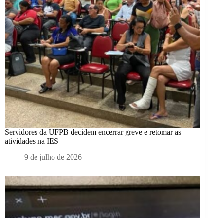
Servidores da UFPB decidem encerrar greve e retomar as
atividades na IES
9 de julho de 2026