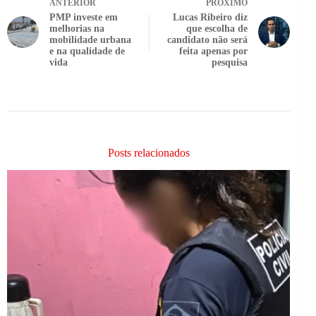
ANTERIOR
PRÓXIMO
PMP investe em
Lucas Ribeiro diz
melhorias na
que escolha de
mobilidade urbana
candidato não será
e na qualidade de
feita apenas por
vida
pesquisa
Posts relacionados