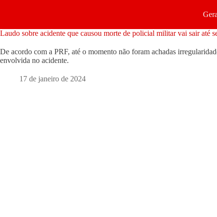
Gera
Laudo sobre acidente que causou morte de policial militar vai sair até se
De acordo com a PRF, até o momento não foram achadas irregularidade
envolvida no acidente.
17 de janeiro de 2024