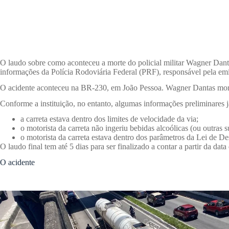
O laudo sobre como aconteceu a morte do policial militar Wagner Dantas
informações da Polícia Rodoviária Federal (PRF), responsável pela e
O acidente aconteceu na BR-230, em João Pessoa. Wagner Dantas morre
Conforme a instituição, no entanto, algumas informações preliminares j
a carreta estava dentro dos limites de velocidade da via;
o motorista da carreta não ingeriu bebidas alcoólicas (ou outras su
o motorista da carreta estava dentro dos parâmetros da Lei de D
O laudo final tem até 5 dias para ser finalizado a contar a partir da da
O acidente