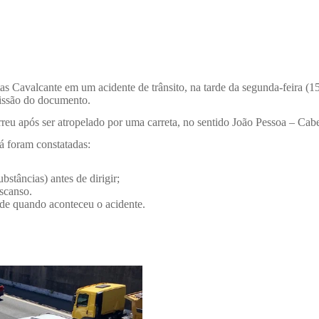
 Cavalcante em um acidente de trânsito, na tarde da segunda-feira (15)
missão do documento.
u após ser atropelado por uma carreta, no sentido João Pessoa – Cab
á foram constatadas:
bstâncias) antes de dirigir;
escanso.
ta de quando aconteceu o acidente.