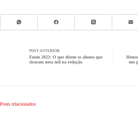
POST
ANTERIOR
Enem 2023: O que dizem os alunos que
Hemod
tiraram nota mil na redação
um p
Posts relacionados