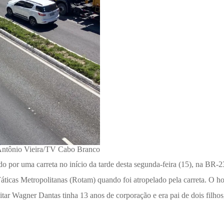
: Antônio Vieira/TV Cabo Branco
ado por uma carreta no início da tarde desta segunda-feira (15), na BR
áticas Metropolitanas (Rotam) quando foi atropelado pela carreta. O 
tar Wagner Dantas tinha 13 anos de corporação e era pai de dois filhos