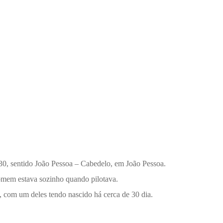
-230, sentido João Pessoa – Cabedelo, em João Pessoa.
homem estava sozinho quando pilotava.
, com um deles tendo nascido há cerca de 30 dia.