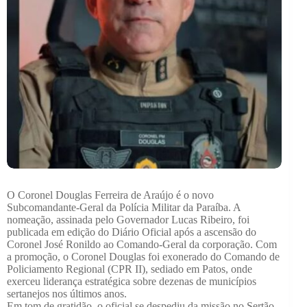
O Coronel Douglas Ferreira de Araújo é o novo
Subcomandante-Geral da Polícia Militar da Paraíba. A
nomeação, assinada pelo Governador Lucas Ribeiro, foi
publicada em edição do Diário Oficial após a ascensão do
Coronel José Ronildo ao Comando-Geral da corporação. Com
a promoção, o Coronel Douglas foi exonerado do Comando de
Policiamento Regional (CPR II), sediado em Patos, onde
exerceu liderança estratégica sobre dezenas de municípios
sertanejos nos últimos anos.
Em tom de gratidão, o oficial se despediu da missão no Sertão