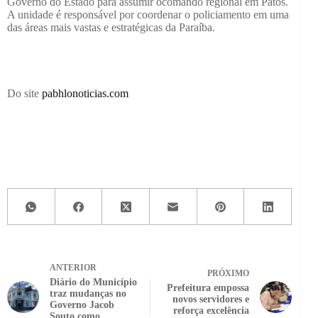
Governo do Estado para assumir ocomando regional em Patos.
A unidade é responsável por coordenar o policiamento em uma
das áreas mais vastas e estratégicas da Paraíba.
Do site
pabhlonoticias.com
ANTERIOR
PRÓXIMO
Diário do Município
Prefeitura empossa
traz mudanças no
novos servidores e
Governo Jacob
reforça excelência
Souto como