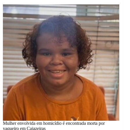
Mulher envolvida em homicídio é encontrada morta por
vaqueiro em Cajazeiras