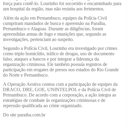
força para contê-lo. Lourinho foi socorrido e encaminhado para
um hospital da região, mas não resistiu aos ferimentos.
Além da ação em Pernambuco, equipes da Polícia Civil
cumpriram mandados de busca e apreensão na Paraíba,
Pernambuco e Alagoas. Durante as diligências, foram
apreendidas armas de fogo e munições que, segundo as
investigações, pertenciam ao suspeito.
Segundo a Polícia Civil, Lourinho era investigado por crimes
como triplo homicídio, tráfico de drogas, uso de documento
falso, ataques a bancos e por integrar a liderança da
organização criminosa. Ele também possuía registros de
participação em resgates de presos nos estados do Rio Grande
do Norte e Pernambuco.
A Operação Aestiva contou com a participação de equipes da
DRACO, DRE, GOE, UNINTELPOL e da Polícia Civil de
Pernambuco. De acordo com a corporação, a ação integra as
estratégias de combate às organizações criminosas e de
repressão qualificada ao crime organizado.
Do site paraiba.com.br