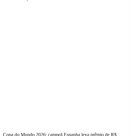
Copa do Mundo 2026: campeã Espanha leva prêmio de R$