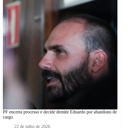
PF encerra processo e decide demitir Eduardo por abandono de
cargo
22 de julho de 2026