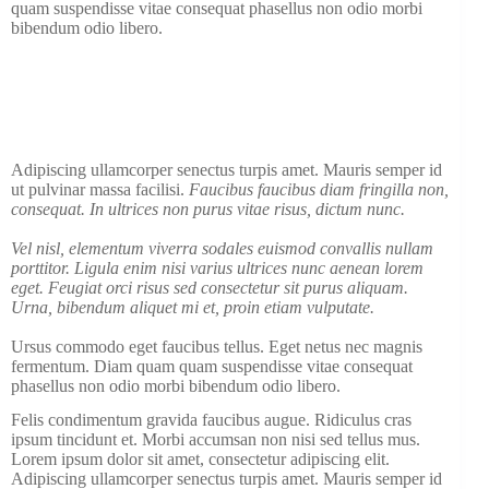
quam suspendisse vitae consequat phasellus non odio morbi
bibendum odio libero.
Adipiscing ullamcorper senectus turpis amet. Mauris semper id
ut pulvinar massa facilisi.
Faucibus faucibus diam fringilla non,
consequat. In ultrices non purus vitae risus, dictum nunc.
Vel nisl, elementum viverra sodales euismod convallis nullam
porttitor. Ligula enim nisi varius ultrices nunc aenean lorem
eget. Feugiat orci risus sed consectetur sit purus aliquam.
Urna, bibendum aliquet mi et, proin etiam vulputate.
Ursus commodo eget faucibus tellus. Eget netus nec magnis
fermentum. Diam quam quam suspendisse vitae consequat
phasellus non odio morbi bibendum odio libero.
Felis condimentum gravida faucibus augue. Ridiculus cras
ipsum tincidunt et. Morbi accumsan non nisi sed tellus mus.
Lorem ipsum dolor sit amet, consectetur adipiscing elit.
Adipiscing ullamcorper senectus turpis amet. Mauris semper id