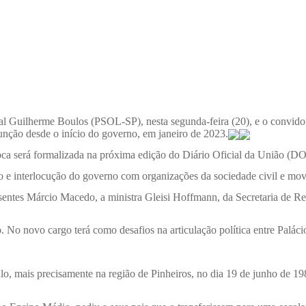
al Guilherme Boulos (PSOL-SP), nesta segunda-feira (20), e o convidou
unção desde o início do governo, em janeiro de 2023.
roca será formalizada na próxima edição do Diário Oficial da União (D
go e interlocução do governo com organizações da sociedade civil e mov
entes Márcio Macedo, a ministra Gleisi Hoffmann, da Secretaria de Rela
. No novo cargo terá como desafios na articulação política entre Paláci
, mais precisamente na região de Pinheiros, no dia 19 de junho de 1982