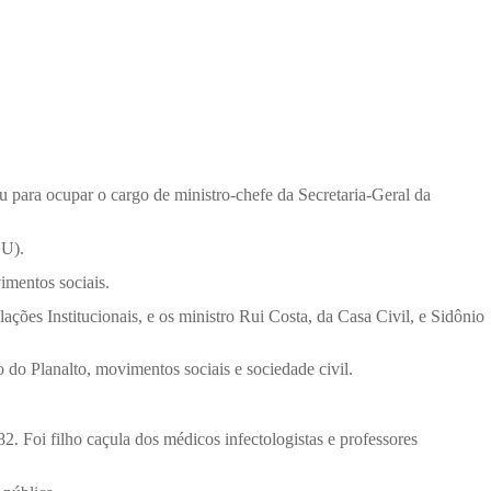
 para ocupar o cargo de ministro-chefe da Secretaria-Geral da
OU).
imentos sociais.
ções Institucionais, e os ministro Rui Costa, da Casa Civil, e Sidônio
o do Planalto, movimentos sociais e sociedade civil.
. Foi filho caçula dos médicos infectologistas e professores