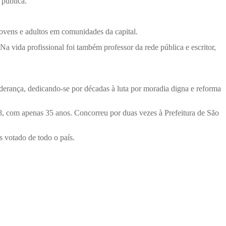
 pública.
 jovens e adultos em comunidades da capital.
a vida profissional foi também professor da rede pública e escritor,
rança, dedicando-se por décadas à luta por moradia digna e reforma
8, com apenas 35 anos. Concorreu por duas vezes à Prefeitura de São
 votado de todo o país.