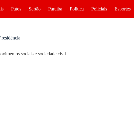
is
Patos
Sertão
Paraíba
Política
Policiais
Esportes
Presidência
movimentos sociais e sociedade civil.