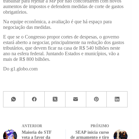
trabalhar para rejeitar a MP por não concordarem com novos
aumentos de impostos e defendem medidas de corte de gastos
obrigatórios.
Na equipe econômica, a avaliação é que há espaço para
negociação das medidas.
E que se o Congresso propor cortes de despesas, o governo
estará aberto a negociar, principalmente na redução dos gastos
tributários, que devem ficar na casa de R$ 540 bilhões neste
ano na esfera federal. Juntando Estados e municípios, vão a
mais de R$ 800 bilhões.
Do g1.globo.com
ANTERIOR
PRÓXIMO
Maioria do STF
SEAP inicia curso
vota a favor da
de armamento e tiro