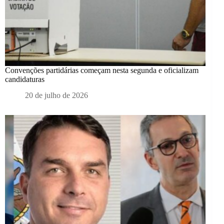
Convenções partidárias começam nesta segunda e oficializam
candidaturas
20 de julho de 2026