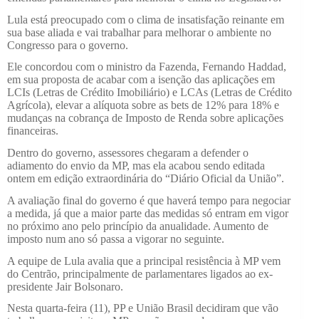
Lula está preocupado com o clima de insatisfação reinante em
sua base aliada e vai trabalhar para melhorar o ambiente no
Congresso para o governo.
Ele concordou com o ministro da Fazenda, Fernando Haddad,
em sua proposta de acabar com a isenção das aplicações em
LCIs (Letras de Crédito Imobiliário) e LCAs (Letras de Crédito
Agrícola), elevar a alíquota sobre as bets de 12% para 18% e
mudanças na cobrança de Imposto de Renda sobre aplicações
financeiras.
Dentro do governo, assessores chegaram a defender o
adiamento do envio da MP, mas ela acabou sendo editada
ontem em edição extraordinária do “Diário Oficial da União”.
A avaliação final do governo é que haverá tempo para negociar
a medida, já que a maior parte das medidas só entram em vigor
no próximo ano pelo princípio da anualidade. Aumento de
imposto num ano só passa a vigorar no seguinte.
A equipe de Lula avalia que a principal resistência à MP vem
do Centrão, principalmente de parlamentares ligados ao ex-
presidente Jair Bolsonaro.
Nesta quarta-feira (11), PP e União Brasil decidiram que vão