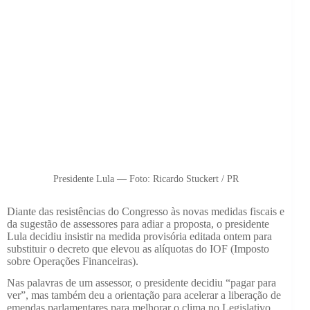
Presidente Lula — Foto: Ricardo Stuckert / PR
Diante das resistências do Congresso às novas medidas fiscais e
da sugestão de assessores para adiar a proposta, o presidente
Lula decidiu insistir na medida provisória editada ontem para
substituir o decreto que elevou as alíquotas do IOF (Imposto
sobre Operações Financeiras).
Nas palavras de um assessor, o presidente decidiu “pagar para
ver”, mas também deu a orientação para acelerar a liberação de
emendas parlamentares para melhorar o clima no Legislativo.